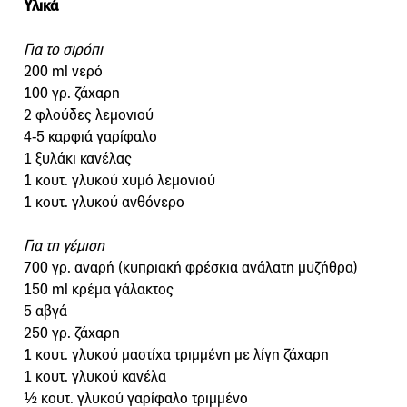
Υλικά
Για το σιρόπι
200 ml νερό
100 γρ. ζάχαρη
2 φλούδες λεμονιού
4-5 καρφιά γαρίφαλο
1 ξυλάκι κανέλας
1 κουτ. γλυκού χυμό λεμονιού
1 κουτ. γλυκού ανθόνερο
Για τη γέμιση
700 γρ. αναρή (κυπριακή φρέσκια ανάλατη μυζήθρα)
150 ml κρέμα γάλακτος
5 αβγά
250 γρ. ζάχαρη
1 κουτ. γλυκού μαστίχα τριμμένη με λίγη ζάχαρη
1 κουτ. γλυκού κανέλα
½ κουτ. γλυκού γαρίφαλο τριμμένο