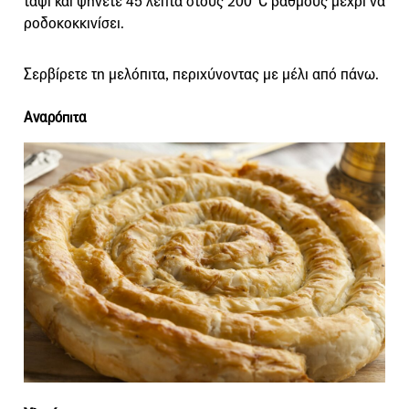
ταψί και ψήνετε 45 λεπτά στους 200°C βαθμούς μέχρι να
ροδοκοκκινίσει.
Σερβίρετε τη μελόπιτα, περιχύνοντας με μέλι από πάνω.
Αναρόπιτα