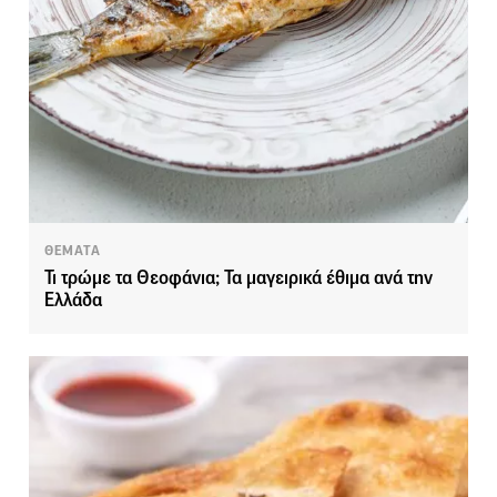
ΘΕΜΑΤΑ
Τι τρώμε τα Θεοφάνια; Τα μαγειρικά έθιμα ανά την
Ελλάδα