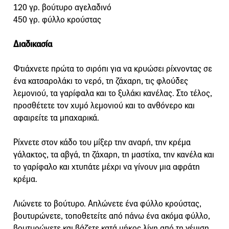
120 γρ. βούτυρο αγελαδινό
450 γρ. φύλλο κρούστας
Διαδικασία
Φτιάχνετε πρώτα το σιρόπι για να κρυώσει ρίχνοντας σε
ένα κατσαρολάκι το νερό, τη ζάχαρη, τις φλούδες
λεμονιού, τα γαρίφαλα και το ξυλάκι κανέλας. Στο τέλος,
προσθέτετε τον χυμό λεμονιού και το ανθόνερο και
αφαιρείτε τα μπαχαρικά.
Ρίχνετε στον κάδο του μίξερ την αναρή, την κρέμα
γάλακτος, τα αβγά, τη ζάχαρη, τη μαστίχα, την κανέλα και
το γαρίφαλο και χτυπάτε μέχρι να γίνουν μια αφράτη
κρέμα.
Λιώνετε το βούτυρο. Απλώνετε ένα φύλλο κρούστας,
βουτυρώνετε, τοποθετείτε από πάνω ένα ακόμα φύλλο,
βουτυρώνετε και βάζετε κατά μήκος λίγη από τη γέμιση.