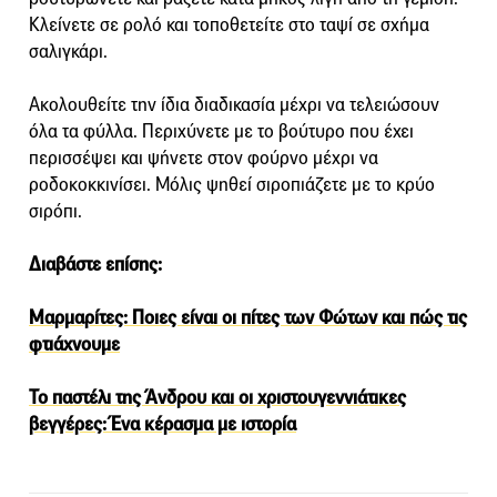
Κλείνετε σε ρολό και τοποθετείτε στο ταψί σε σχήμα
σαλιγκάρι.
Ακολουθείτε την ίδια διαδικασία μέχρι να τελειώσουν
όλα τα φύλλα. Περιχύνετε με το βούτυρο που έχει
περισσέψει και ψήνετε στον φούρνο μέχρι να
ροδοκοκκινίσει. Μόλις ψηθεί σιροπιάζετε με το κρύο
σιρόπι.
Διαβάστε επίσης:
Μαρμαρίτες: Ποιες είναι οι πίτες των Φώτων και πώς τις
φτιάχνουμε
Το παστέλι της Άνδρου και οι χριστουγεννιάτικες
βεγγέρες: Ένα κέρασμα με ιστορία