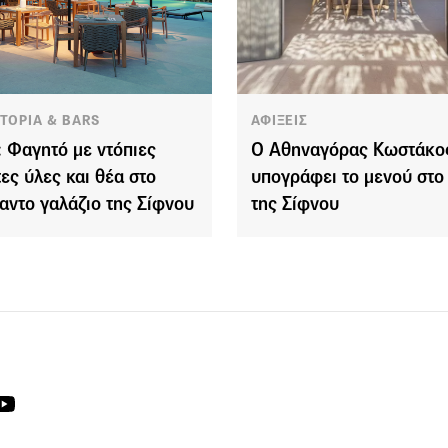
ΑΤΟΡΙΑ & BARS
ΑΦΙΞΕΙΣ
 Φαγητό με ντόπιες
Ο Αθηναγόρας Κωστάκο
ες ύλες και θέα στο
υπογράφει το μενού στ
αντο γαλάζιο της Σίφνου
της Σίφνου