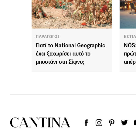
ΠΑΡΑΓΩΓΟΙ
ΕΣΤΙ
Γιατί το National Geographic
NÓS:
έχει ξεχωρίσει αυτό το
πρώτ
μποστάνι στη Σίφνο;
απέρ