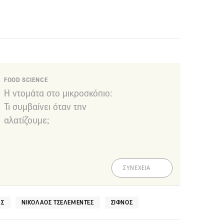
FOOD SCIENCE
Η ντομάτα στο μικροσκόπιο:
Τι συμβαίνει όταν την
αλατίζουμε;
ΣΥΝΕΧΕΙΑ
ΑΣ
ΝΙΚΌΛΑΟΣ ΤΣΕΛΕΜΕΝΤΈΣ
ΣΊΦΝΟΣ