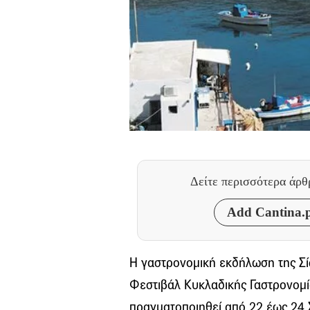
Δείτε περισσότερα άρ
Add Cantina.p
Η γαστρονομική εκδήλωση της Σί
Φεστιβάλ Κυκλαδικής Γαστρονομί
πραγματοποιηθεί από 22 έως 24 