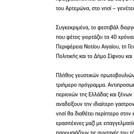
του Αρτεμώνα, στο νησί – γενέτε
Συγκεκριμένα, το φεστιβάλ διοργ
που φέτος γιορτάζει τα 40 χρόνι
Περιφέρεια Νοτίου Αιγαίου, τη Γε
Πολιτικής και το Δήμο Σίφνου κα
Πλήθος γευστικών πρωτοβουλιών
τριήμερο πρόγραμμα. Αντιπροσωπ
περιοχών της Ελλάδας και ξένων
αναδείξουν την ιδιαίτερη γαστρον
νησί θα διαθέτει περίπτερο στην
ερασιτέχνες μαζί με επαγγελματί
παρουσιάζουν τις συνταγές του 