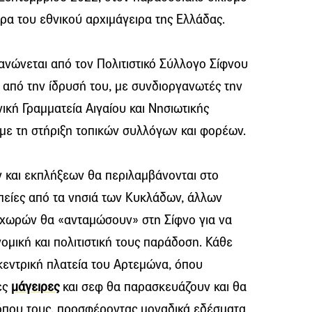
ιρα του εθνικού αρχιμάγειρα της Ελλάδας.
ανώνεται από τον Πολιτιστικό Σύλλογο Σίφνου
α από την ίδρυσή του, με συνδιοργανωτές την
νική Γραμματεία Αιγαίου και Νησιωτικής
ι με τη στήριξη τοπικών συλλόγων και φορέων.
 και εκπλήξεων θα περιλαμβάνονται στο
είες από τα νησιά των Κυκλάδων, άλλων
 χωρών θα «ανταμώσουν» στη Σίφνο για να
ομική και πολιτιστική τους παράδοση. Κάθε
 κεντρική πλατεία του Αρτεμώνα, όπου
ες
μάγειρες
και σεφ θα παρασκευάζουν και θα
τόπου τους, προσφέροντας μοναδικά εδέσματα