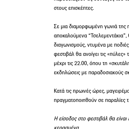
στους επισκέπτες.
Σε μια διαμορφωμένη γωνιά της πλ
αποκαλούμενα “Τσελεμεντάκια”, θ
διαγωνισμούς, ντυμένα με ποδιέ
φεστιβάλ θα ανοίγει τις «πύλες» 
μέχρι τις 22.00, όπου τη «σκυτά
εκδηλώσεις με παραδοσιακούς σκ
Κατά τις πρωινές ώρες, μαγειρέ
πραγματοποιηθούν σε παραλίες τ
Η είσοδος στο φεστιβάλ θα είνα
κερασμένα.