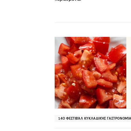
14Ο ΦΕΣΤΙΒΆΛ ΚΥΚΛΑΔΙΚΉΣ ΓΑΣΤΡΟΝΟΜΊ