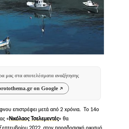
θρα μας
στα αποτελέσματα αναζήτησης
rotothema.gr on Google
φνου επιστρέφει μετά από 2 χρόνια. Το 14ο
ας «
Νικόλαος Τσελεμεντές
» θα
Σεπτεμβρίου 2022, στον παραδοσιακό οικισμό