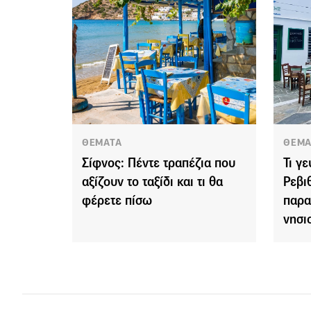
ΘΕΜΑΤΑ
ΘΕΜΑ
Σίφνος: Πέντε τραπέζια που
Τι γ
αξίζουν το ταξίδι και τι θα
Ρεβι
φέρετε πίσω
παρα
νησι