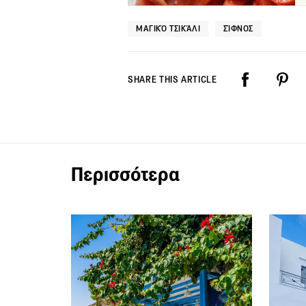
ΜΑΓΙΚΌ ΤΣΙΚΆΛΙ
ΣΊΦΝΟΣ
SHARE THIS ARTICLE
Περισσότερα