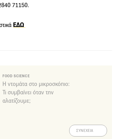
22840 71150.
υστικά
ΕΔΩ
FOOD SCIENCE
Η ντομάτα στο μικροσκόπιο:
Τι συμβαίνει όταν την
αλατίζουμε;
ΣΥΝΕΧΕΙΑ