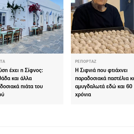
ΤΑ
ΡΕΠΟΡΤΑΖ
εύση έχει η Σίφνος:
Η Σιφνιά που φτιάχνει
θάδα και άλλα
παραδοσιακά παστέλια κ
δοσιακά πιάτα του
αμυγδαλωτά εδώ και 60
ού
χρόνια