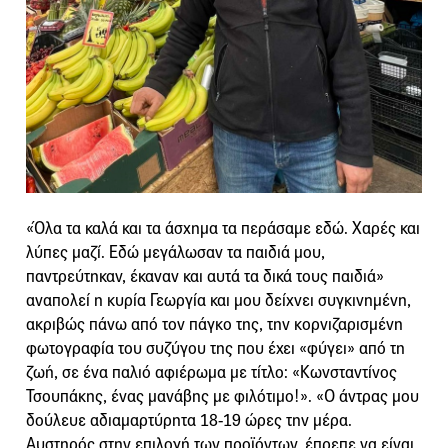
«Όλα τα καλά και τα άσχημα τα περάσαμε εδώ. Χαρές και
λύπες μαζί. Εδώ μεγάλωσαν τα παιδιά μου,
παντρεύτηκαν, έκαναν και αυτά τα δικά τους παιδιά»
αναπολεί η κυρία Γεωργία και μου δείχνει συγκινημένη,
ακριβώς πάνω από τον πάγκο της, την κορνιζαρισμένη
φωτογραφία του συζύγου της που έχει «φύγει» από τη
ζωή, σε ένα παλιό αφιέρωμα με τίτλο: «Κωνσταντίνος
Τσουπάκης, ένας μανάβης με φιλότιμο!». «Ο άντρας μου
δούλευε αδιαμαρτύρητα 18-19 ώρες την μέρα.
Αυστηρός στην επιλογή των προϊόντων, έπρεπε να είναι