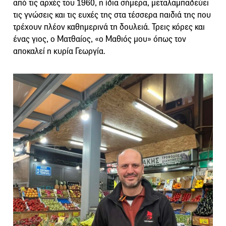
από τις αρχές του 1960, η ίδια σήμερα, μεταλαμπαδεύει
τις γνώσεις και τις ευχές της στα τέσσερα παιδιά της που
τρέχουν πλέον καθημερινά τη δουλειά. Τρεις κόρες και
ένας γιος, ο Ματθαίος, «ο Μαθιός μου» όπως τον
αποκαλεί η κυρία Γεωργία.