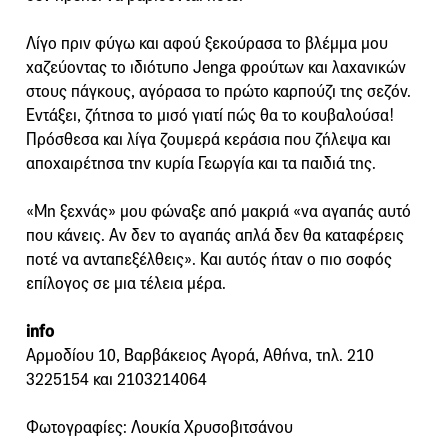
Λίγο πριν φύγω και αφού ξεκούρασα το βλέμμα μου
χαζεύοντας το ιδιότυπο Jenga φρούτων και λαχανικών
στους πάγκους, αγόρασα το πρώτο καρπούζι της σεζόν.
Εντάξει, ζήτησα το μισό γιατί πώς θα το κουβαλούσα!
Πρόσθεσα και λίγα ζουμερά κεράσια που ζήλεψα και
αποχαιρέτησα την κυρία Γεωργία και τα παιδιά της.
«Μη ξεχνάς» μου φώναξε από μακριά «να αγαπάς αυτό
που κάνεις. Αν δεν το αγαπάς απλά δεν θα καταφέρεις
ποτέ να ανταπεξέλθεις». Και αυτός ήταν ο πιο σοφός
επίλογος σε μια τέλεια μέρα.
info
Αρμοδίου 10, Βαρβάκειος Αγορά, Αθήνα, τηλ. 210
3225154 και 2103214064
Φωτογραφίες: Λουκία Χρυσοβιτσάνου