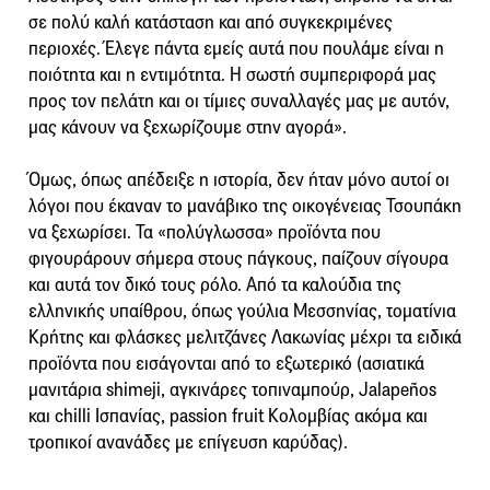
σε πολύ καλή κατάσταση και από συγκεκριμένες
περιοχές. Έλεγε πάντα εμείς αυτά που πουλάμε είναι η
ποιότητα και η εντιμότητα. Η σωστή συμπεριφορά μας
προς τον πελάτη και οι τίμιες συναλλαγές μας με αυτόν,
μας κάνουν να ξεχωρίζουμε στην αγορά».
Όμως, όπως απέδειξε η ιστορία, δεν ήταν μόνο αυτοί οι
λόγοι που έκαναν το μανάβικο της οικογένειας Τσουπάκη
να ξεχωρίσει. Τα «πολύγλωσσα» προϊόντα που
φιγουράρουν σήμερα στους πάγκους, παίζουν σίγουρα
και αυτά τον δικό τους ρόλο. Από τα καλούδια της
ελληνικής υπαίθρου, όπως γούλια Μεσσηνίας, τοματίνια
Κρήτης και φλάσκες μελιτζάνες Λακωνίας μέχρι τα ειδικά
προϊόντα που εισάγονται από το εξωτερικό (ασιατικά
μανιτάρια shimeji, αγκινάρες τοπιναμπούρ, Jalapeños
και chilli Ισπανίας, passion fruit Κολομβίας ακόμα και
τροπικοί ανανάδες με επίγευση καρύδας).