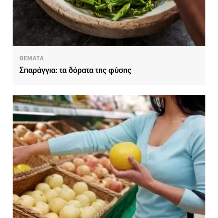
ΘΕΜΑΤΑ
Σπαράγγια: τα δόρατα της φύσης