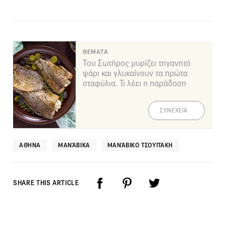
ΘΕΜΑΤΑ
Του Σωτήρος μυρίζει τηγανητό
ψάρι και γλυκαίνουν τα πρώτα
σταφύλια. Τι λέει η παράδοση
ΣΥΝΕΧΕΙΑ
ΑΘΉΝΑ
ΜΑΝΆΒΙΚΑ
ΜΑΝΆΒΙΚΟ ΤΣΟΥΠΆΚΗ
SHARE THIS ARTICLE