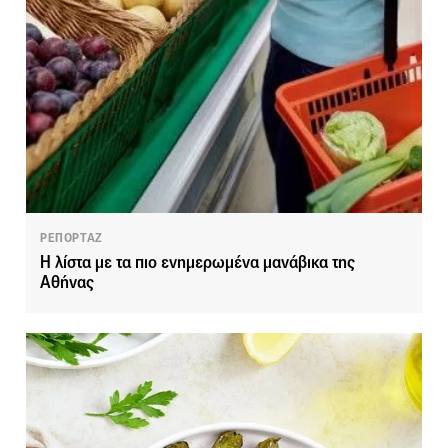
ΡΕΠΟΡΤΑΖ
H λίστα με τα πιο ενημερωμένα μανάβικα της
Αθήνας