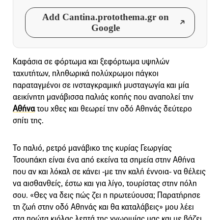
Add Cantina.protothema.gr on
Google
Καφάσια σε φόρτωμα και ξεφόρτωμα υψηλών
ταχυτήτων, πληθωρικά πολύχρωμοι πάγκοι
παραταγμένοι σε ινσταγκραμική μυσταγωγία και μία
αεικίνητη μανάβισσα παλιάς κοπής που αναπολεί την
Αθήνα
του χθες και θεωρεί την οδό Αθηνάς δεύτερο
σπίτι της.
Το παλιό, ρετρό μανάβικο της κυρίας Γεωργίας
Τσουπάκη είναι ένα από εκείνα τα σημεία στην Αθήνα
που αν και λόκαλ σε κάνει -με την καλή έννοια- να θέλεις
να αισθανθείς, έστω και για λίγο, τουρίστας στην πόλη
σου. «Θες να δεις πώς ζει η πρωτεύουσα; Παρατήρησε
τη ζωή στην οδό Αθηνάς και θα καταλάβεις» μου λέει
στα πρώτα κιόλας λεπτά της γνωριμίας μας και με βάζει