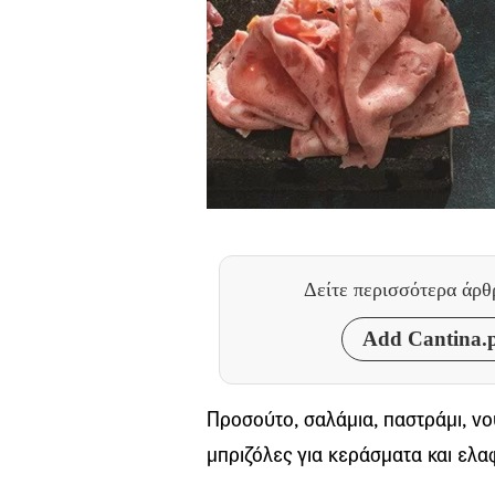
Δείτε περισσότερα άρ
Add Cantina.p
Προσούτο, σαλάμια, παστράμι, νο
μπριζόλες για κεράσματα και ελα