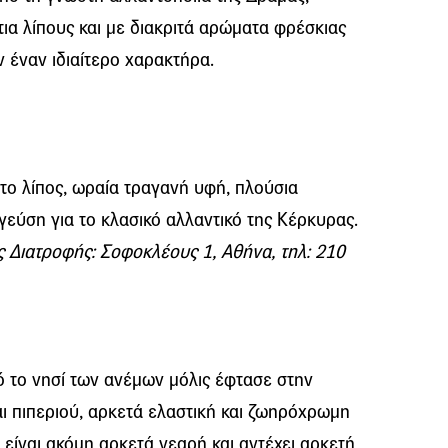
ια λίπους και με διακριτά αρώματα φρέσκιας
ν έναν ιδιαίτερο χαρακτήρα.
το λίπος, ωραία τραγανή υφή, πλούσια
γεύση για το κλασικό αλλαντικό της Κέρκυρας.
 Διατροφής: Σοφοκλέους 1, Αθήνα, τηλ: 210
 το νησί των ανέμων μόλις έφτασε στην
 πιπεριού, αρκετά ελαστική και ζωηρόχρωμη
 είναι ακόμη αρκετά νεαρή και αντέχει αρκετή