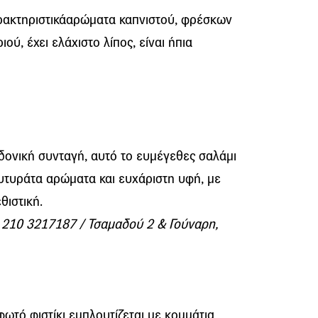
ρακτηριστικάαρώματα καπνιστού, φρέσκων
ού, έχει ελάχιστο λίπος, είναι ήπια
ονική συνταγή, αυτό το ευμέγεθες σαλάμι
ουτυράτα αρώματα και ευχάριστη υφή, με
θιστική.
: 210 3217187 / Τσαμαδού 2 & Γούναρη,
ωτό φιστίκι εμπλουτίζεται με κομμάτια