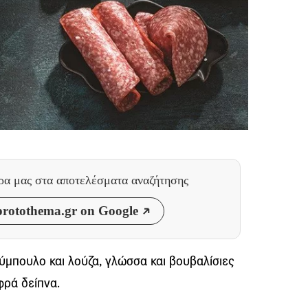
θρα μας
στα αποτελέσματα αναζήτησης
rotothema.gr on Google
ύμπουλο και λούζα, γλώσσα και βουβαλίσιες
φρά δείπνα.