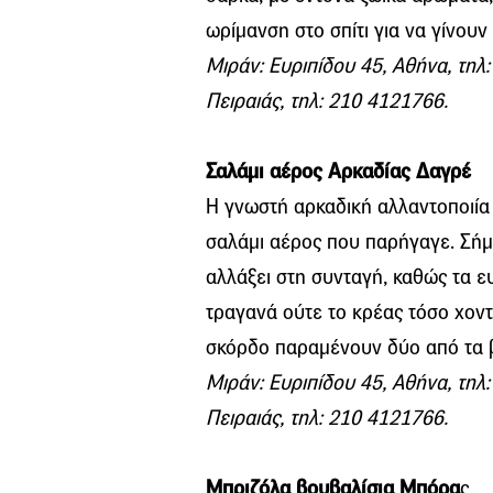
ωρίμανση στο σπίτι για να γίνουν
Μιράν: Ευριπίδου 45, Αθήνα, τηλ
Πειραιάς, τηλ: 210 4121766.
Σαλάμι αέρος Αρκαδίας Δαγρέ
Η γνωστή αρκαδική αλλαντοποιία 
σαλάμι αέρος που παρήγαγε. Σήμε
αλλάξει στη συνταγή, καθώς τα ευ
τραγανά ούτε το κρέας τόσο χοντ
σκόρδο παραμένουν δύο από τα β
Μιράν: Ευριπίδου 45, Αθήνα, τηλ
Πειραιάς, τηλ: 210 4121766.
Μπριζόλα βουβαλίσια Μπόρα
ς