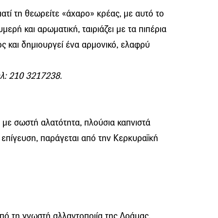
ατί τη θεωρείτε «άχαρο» κρέας, με αυτό το
ερή και αρωματική, ταιριάζει με τα πιπέρια
ος και δημιουργεί ένα αρμονικό, ελαφρύ
ηλ: 210 3217238.
, με σωστή αλατότητα, πλούσια καπνιστά
 επίγευση, παράγεται από την Κερκυραϊκή
πό τη γνωστή αλλαντοποιία της Δράμας,