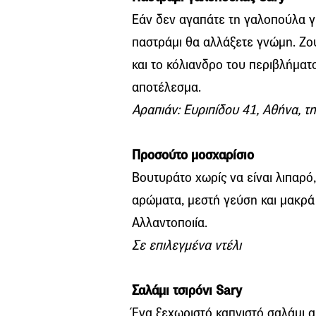
Εάν δεν αγαπάτε τη γαλοπούλα γι
παστράμι θα αλλάξετε γνώμη. Ζουμ
και το κόλιανδρο του περιβλήματ
αποτέλεσμα.
Αραπιάν: Ευριπίδου 41, Αθήνα, τ
Προσούτο μοσχαρίσιο
Βουτυράτο χωρίς να είναι λιπαρό
αρώματα, μεστή γεύση και μακρά
Αλλαντοποιία.
Σε επιλεγμένα ντέλι
Σαλάμι τσιρόνι Sary
Ένα ξεχωριστό καπνιστό σαλάμι α