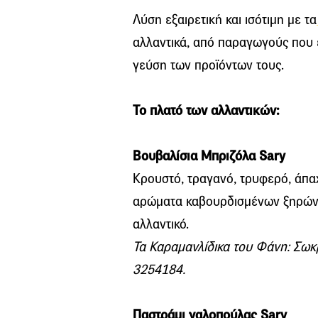
Λύση εξαιρετική και ισότιμη με τα
αλλαντικά, από παραγωγούς που ε
γεύση των προϊόντων τους.
Το πλατό των αλλαντικών:
Βουβαλίσια Μπριζόλα Sary
Κρουστό, τραγανό, τρυφερό, άπα
αρώματα καβουρδισμένων ξηρών 
αλλαντικό.
Τα Καραμανλίδικα του Φάνη: Σωκρ
3254184.
Παστράμι γαλοπούλας Sary