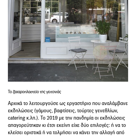
Το ζαχαροπλαστείο της γειτονιάς
Αρχικά το λειτουργούσε ως εργαστήριο που αναλάμβανε
εκδηλώσεις (γάμους, βαφτίσεις, τούρτες γενεθλίων,
catering κ.λπ.). Το 2019 με την πανδημία οι εκδηλώσεις
απαγορεύτηκαν κι έτσι εκείνη είχε δύο επιλογές: ή να το
κλείσει οριστικά ή να τολμήσει να κάνει την αλλαγή από