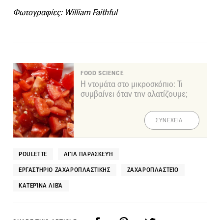
Φωτογραφίες: William Faithful
FOOD SCIENCE
Η ντομάτα στο μικροσκόπιο: Τι
συμβαίνει όταν την αλατίζουμε;
ΣΥΝΕΧΕΙΑ
POULETTE
ΑΓΊΑ ΠΑΡΑΣΚΕΥΉ
ΕΡΓΑΣΤΉΡΙΟ ΖΑΧΑΡΟΠΛΑΣΤΙΚΉΣ
ΖΑΧΑΡΟΠΛΑΣΤΕΊΟ
ΚΑΤΕΡΊΝΑ ΛΙΒΆ