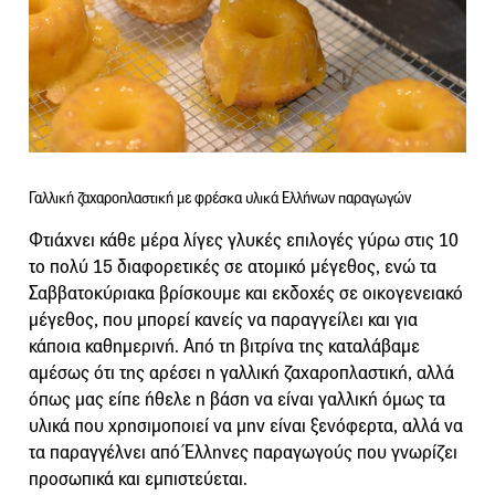
Γαλλική ζαχαροπλαστική με φρέσκα υλικά Ελλήνων παραγωγών
Φτιάχνει κάθε μέρα λίγες γλυκές επιλογές γύρω στις 10
το πολύ 15 διαφορετικές σε ατομικό μέγεθος, ενώ τα
Σαββατοκύριακα βρίσκουμε και εκδοχές σε οικογενειακό
μέγεθος, που μπορεί κανείς να παραγγείλει και για
κάποια καθημερινή. Από τη βιτρίνα της καταλάβαμε
αμέσως ότι της αρέσει η γαλλική ζαχαροπλαστική, αλλά
όπως μας είπε ήθελε η βάση να είναι γαλλική όμως τα
υλικά που χρησιμοποιεί να μην είναι ξενόφερτα, αλλά να
τα παραγγέλνει από Έλληνες παραγωγούς που γνωρίζει
προσωπικά και εμπιστεύεται.