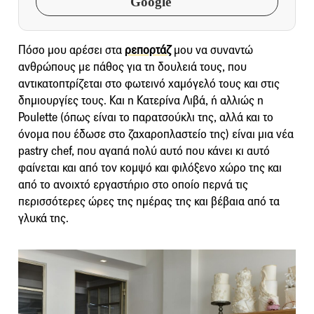
Google
Πόσο μου αρέσει στα
ρεπορτάζ
μου να συναντώ
ανθρώπους με πάθος για τη δουλειά τους, που
αντικατοπτρίζεται στο φωτεινό χαμόγελό τους και στις
δημιουργίες τους. Και η Κατερίνα Λιβά, ή αλλιώς η
Poulette (όπως είναι το παρατσούκλι της, αλλά και το
όνομα που έδωσε στο ζαχαροπλαστείο της) είναι μια νέα
pastry chef, που αγαπά πολύ αυτό που κάνει κι αυτό
φαίνεται και από τον κομψό και φιλόξενο χώρο της και
από το ανοιχτό εργαστήριο στο οποίο περνά τις
περισσότερες ώρες της ημέρας της και βέβαια από τα
γλυκά της.