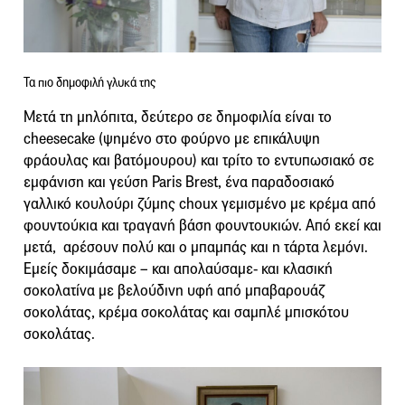
Τα πιο δημοφιλή γλυκά της
Μετά τη μηλόπιτα, δεύτερο σε δημοφιλία είναι το
cheesecake (ψημένο στο φούρνο με επικάλυψη
φράουλας και βατόμουρου) και τρίτο το εντυπωσιακό σε
εμφάνιση και γεύση Paris Brest, ένα παραδοσιακό
γαλλικό κουλούρι ζύμης choux γεμισμένο με κρέμα από
φουντούκια και τραγανή βάση φουντουκιών. Από εκεί και
μετά, αρέσουν πολύ και ο μπαμπάς και η τάρτα λεμόνι.
Εμείς δοκιμάσαμε – και απολαύσαμε- και κλασική
σοκολατίνα με βελούδινη υφή από μπαβαρουάζ
σοκολάτας, κρέμα σοκολάτας και σαμπλέ μπισκότου
σοκολάτας.