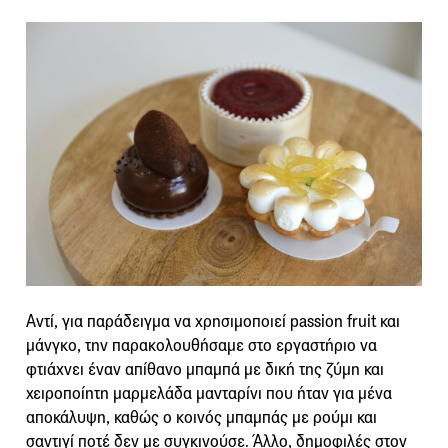
Αντί, για παράδειγμα να χρησιμοποιεί passion fruit και
μάνγκο, την παρακολουθήσαμε στο εργαστήριο να
φτιάχνει έναν απίθανο μπαμπά με δική της ζύμη και
χειροποίητη μαρμελάδα μανταρίνι που ήταν για μένα
αποκάλυψη, καθώς ο κοινός μπαμπάς με ρούμι και
σαντιγί ποτέ δεν με συγκινούσε. Άλλο, δημοφιλές στον