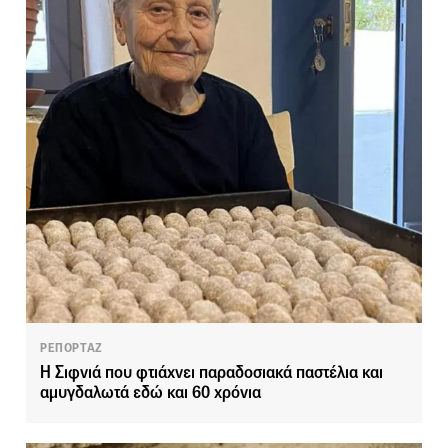
ΡΕΠΟΡΤΑΖ
Η Σιφνιά που φτιάχνει παραδοσιακά παστέλια και
αμυγδαλωτά εδώ και 60 χρόνια