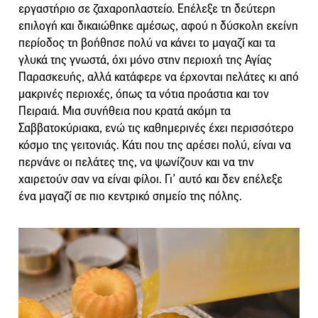
εργαστήριο σε ζαχαροπλαστείο. Επέλεξε τη δεύτερη
επιλογή και δικαιώθηκε αμέσως, αφού η δύσκολη εκείνη
περίοδος τη βοήθησε πολύ να κάνει το μαγαζί και τα
γλυκά της γνωστά, όχι μόνο στην περιοχή της Αγίας
Παρασκευής, αλλά κατάφερε να έρχονται πελάτες κι από
μακρινές περιοχές, όπως τα νότια προάστια και τον
Πειραιά. Μια συνήθεια που κρατά ακόμη τα
Σαββατοκύριακα, ενώ τις καθημερινές έχει περισσότερο
κόσμο της γειτονιάς. Κάτι που της αρέσει πολύ, είναι να
περνάνε οι πελάτες της, να ψωνίζουν και να την
χαιρετούν σαν να είναι φίλοι. Γι’ αυτό και δεν επέλεξε
ένα μαγαζί σε πιο κεντρικό σημείο της πόλης.