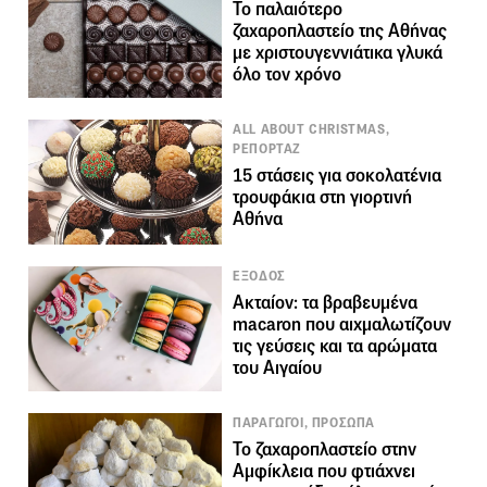
Το παλαιότερο
ζαχαροπλαστείο της Αθήνας
με χριστουγεννιάτικα γλυκά
όλο τον χρόνο
ALL ABOUT CHRISTMAS,
ΡΕΠΟΡΤΑΖ
15 στάσεις για σοκολατένια
τρουφάκια στη γιορτινή
Αθήνα
ΕΞΟΔΟΣ
Ακταίον: τα βραβευμένα
macaron που αιχμαλωτίζουν
τις γεύσεις και τα αρώματα
του Αιγαίου
ΠΑΡΑΓΩΓΟΙ, ΠΡΟΣΩΠΑ
Το ζαχαροπλαστείο στην
Αμφίκλεια που φτιάχνει