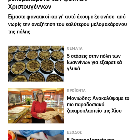
Χριστουγέννων
Είμαστε φανατικοί και γι' αυτό έχουμε ξεκινήσει από
νωρίς την αναζήτηση του καλύτερου μελομακάρονου
της πόλης
ΘΕΜΑΤΑ
5 στάσεις στην πόλη των
Ιωαννίνων για εξαιρετικά
γλυκά
ΠΡΟΪΟΝΤΑ
Μονιώδης: Ανακαλύψαμε το
πιο παραδοσιακό
ζαχαροπλαστείο της Χίου
ΕΞΟΔΟΣ