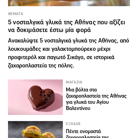
ΘΕΜΑΤΑ
5 νοσταλγικά γλυκά της Αθήνας που αξίζει
να δοκιμάσετε έστω μία φορά
Ανακαλύψτε 5 νοσταλγικά γλυκά της Αθήνας, από
λουκουμάδες και γαλακτομπούρεκο μέχρι
προφιτερόλ και παγωτό Σικάγο, σε ιστορικά
ζαχαροπλαστεία της πόλης.
ΜΑΓΑΖΙΑ
Μια βόλτα στα
ζαχαροπλαστεία της Αθήνας
για γλυκά του Αγίου
Βαλεντίνου
ΕΞΟΔΟΣ
Πέντε ονομαστά
ζαχαροπλαστεία της