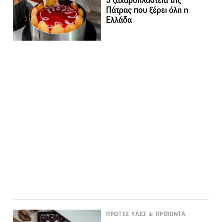
5 ζαχαροπλαστεία της
Πάτρας που ξέρει όλη η
Ελλάδα
ΠΡΩΤΕΣ ΥΛΕΣ & ΠΡΟΪΟΝΤΑ