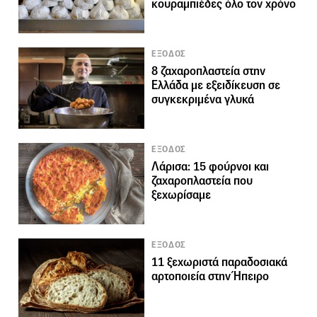
κουραμπιέδες όλο τον χρόνο
ΕΞΟΔΟΣ
8 ζαχαροπλαστεία στην
Ελλάδα με εξειδίκευση σε
συγκεκριμένα γλυκά
ΕΞΟΔΟΣ
Λάρισα: 15 φούρνοι και
ζαχαροπλαστεία που
ξεχωρίσαμε
ΕΞΟΔΟΣ
11 ξεχωριστά παραδοσιακά
αρτοποιεία στην Ήπειρο