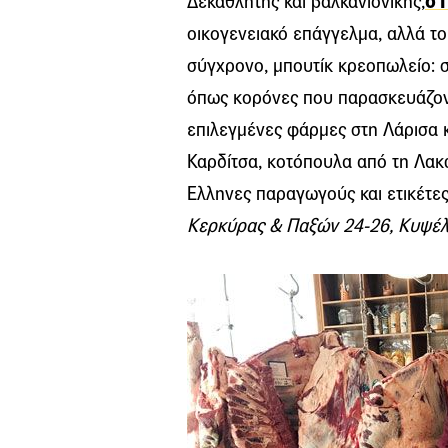
Δεκαθλητής και βαλκανιονίκης,
ο 
οικογενειακό επάγγελμα, αλλά το
σύγχρονο, μπουτίκ κρεοπωλείο: σ
όπως κορόνες που παρασκευάζοντ
επιλεγμένες φάρμες στη Λάρισα κ
Καρδίτσα, κοτόπουλα από τη Λακ
Ελληνες παραγωγούς και ετικέτες
Κερκύρας & Παξών 24-26, Κυψέλη