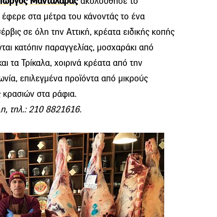
Γιώργος Μανταλάρας
ακολούθησε το
 έφερε στα μέτρα του κάνοντάς το ένα
έρβις σε όλη την Αττική, κρέατα ειδικής κοπής
αι κατόπιν παραγγελίας, μοσχαράκι από
αι τα Τρίκαλα, χοιρινά κρέατα από την
ωνία, επιλεγμένα προϊόντα από μικρούς
 κρασιών στα ράφια.
, τηλ.: 210 8821616.