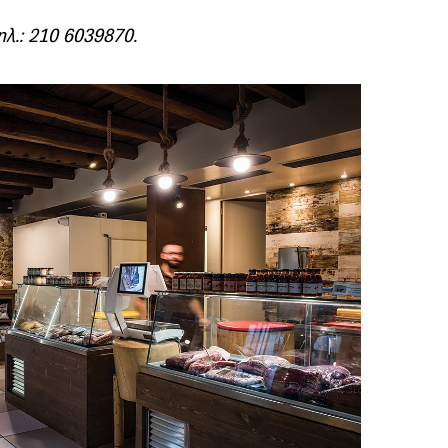
ηλ.: 210 6039870.