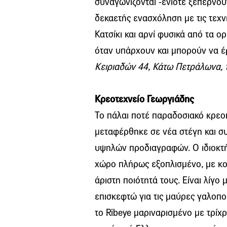
συναγωνίζονται -ενίοτε ξεπερνο
δεκαετής ενασχόληση με τις τεχν
Κατσίκι και αρνί φυσικά από τα ορ
όταν υπάρχουν και μπορούν να 
Κειριαδών 44, Κάτω Πετράλωνα, 
Κρεοτεχνείο Γεωργιάδης
Το πάλαι ποτέ παραδοσιακό κρεοπ
μεταφέρθηκε σε νέα στέγη και σ
υψηλών προδιαγραφών. Ο ιδιοκτή
χώρο πλήρως εξοπλισμένο, με κοπ
άριστη ποιότητά τους. Είναι λίγο
επισκεφτώ για τις μαύρες γαλοπο
το Ribeye μαριναρισμένο με τρίχ