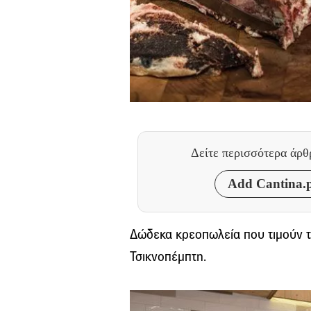
Δείτε περισσότερα άρ
Add Cantina.p
Δώδεκα κρεοπωλεία που τιμούν το
Τσικνοπέμπτη.