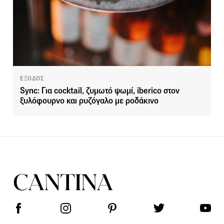
ΕΞΟΔΟΣ
Sync: Για cocktail, ζυμωτό ψωμί, iberico στον
ξυλόφουρνο και ρυζόγαλο με ροδάκινο