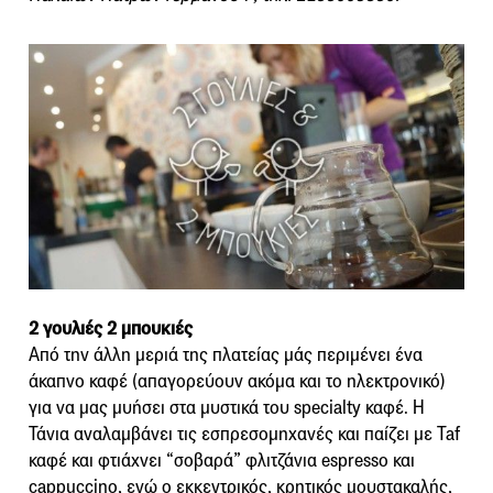
2 γουλιές 2 μπουκιές
Από την άλλη μεριά της πλατείας μάς περιμένει ένα
άκαπνο καφέ (απαγορεύουν ακόμα και το ηλεκτρονικό)
για να μας μυήσει στα μυστικά του specialty καφέ. Η
Τάνια αναλαμβάνει τις εσπρεσομηχανές και παίζει με Taf
καφέ και φτιάχνει “σοβαρά” φλιτζάνια espresso και
cappuccino, ενώ ο εκκεντρικός, κρητικός μουστακαλής,