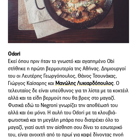
Odori
Εκεί όπου πριν ήταν το γνωστό και αγαπημένο Obi
στήθηκε η πρώτη βερμουτερία της Αθήνας. Δημιουργοί
του οι Λευτέρης Γεωργόπουλος, Θάνος Τσουνάκας,
Γιώργος Καίσαρης και
Μανώλης Λυκιαρδόπουλος
. Ο
τελευταίος δε είναι υπεύθυνος για τη λίστα με τα κοκτέιλ
αλλά και τα είδη βερμούτ που θα βρεις στο μαγαζί.
Φυσικά εδώ το Negroni γνωρίζει την αποθέωσή του
αλλά και όχι μόνο. Η αυλή του Odori με τα κλουβιά-
φωτιστικά και τη μεγάλη μπάρα που διατρέχει όλο το
μαγαζί, γιατί αυτή την αίσθηση σου δίνει το εσωτερικό
του, είναι ανοιχτή από το πρωί για καφέ δίνοντας πνοή