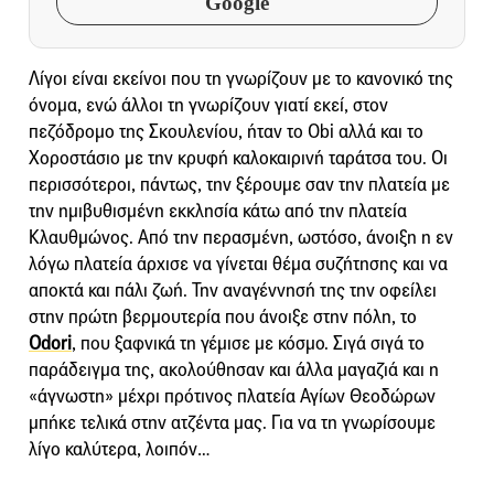
Google
Λίγοι είναι εκείνοι που τη γνωρίζουν με το κανονικό της
όνομα, ενώ άλλοι τη γνωρίζουν γιατί εκεί, στον
πεζόδρομο της Σκουλενίου, ήταν το Obi αλλά και το
Χοροστάσιο με την κρυφή καλοκαιρινή ταράτσα του. Οι
περισσότεροι, πάντως, την ξέρουμε σαν την πλατεία με
την ημιβυθισμένη εκκλησία κάτω από την πλατεία
Κλαυθμώνος. Από την περασμένη, ωστόσο, άνοιξη η εν
λόγω πλατεία άρχισε να γίνεται θέμα συζήτησης και να
αποκτά και πάλι ζωή. Την αναγέννησή της την οφείλει
στην πρώτη βερμουτερία που άνοιξε στην πόλη, το
Odori
, που ξαφνικά τη γέμισε με κόσμο. Σιγά σιγά το
παράδειγμα της, ακολούθησαν και άλλα μαγαζιά και η
«άγνωστη» μέχρι πρότινος πλατεία Αγίων Θεοδώρων
μπήκε τελικά στην ατζέντα μας. Για να τη γνωρίσουμε
λίγο καλύτερα, λοιπόν…