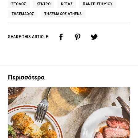
ΈΞΟΔΟΣ
ΚΈΝΤΡΟ
ΚΡΈΑΣ
ΠΑΝΕΠΙΣΤΗΜΊΟΥ
ΤΗΛΈΜΑΧΟΣ
ΤΗΛΈΜΑΧΟΣ ATHENS
SHARE THIS ARTICLE
Περισσότερα