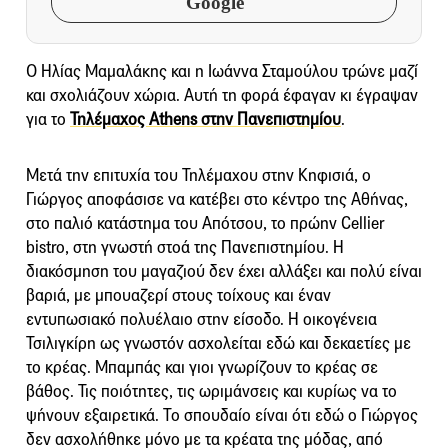
Google
Ο Ηλίας Μαμαλάκης και η Ιωάννα Σταμούλου τρώνε μαζί
και σχολιάζουν χώρια. Αυτή τη φορά έφαγαν κι έγραψαν
για το
Τηλέμαχος Athens στην Πανεπιστημίου
.
Μετά την επιτυχία του Τηλέμαχου στην Κηφισιά, ο
Γιώργος αποφάσισε να κατέβει στο κέντρο της Αθήνας,
στο παλιό κατάστημα του Απότσου, το πρώην Cellier
bistro, στη γνωστή στοά της Πανεπιστημίου. Η
διακόσμηση του μαγαζιού δεν έχει αλλάξει και πολύ είναι
βαριά, με μπουαζερί στους τοίχους και έναν
εντυπωσιακό πολυέλαιο στην είσοδο. Η οικογένεια
Τσιλιγκίρη ως γνωστόν ασχολείται εδώ και δεκαετίες με
το κρέας. Μπαμπάς και γιοι γνωρίζουν το κρέας σε
βάθος. Τις ποιότητες, τις ωριμάνσεις και κυρίως να το
ψήνουν εξαιρετικά. Το σπουδαίο είναι ότι εδώ ο Γιώργος
δεν ασχολήθηκε μόνο με τα κρέατα της μόδας, από