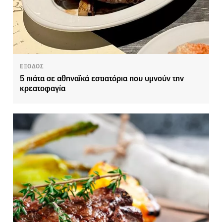
ΕΞΟΔΟΣ
5 πιάτα σε αθηναϊκά εστιατόρια που υμνούν την
κρεατοφαγία