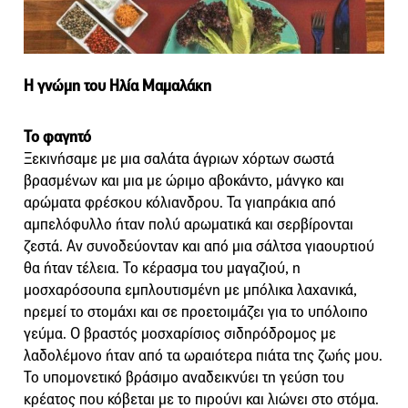
Η γνώμη του Ηλία Μαμαλάκη
Το φαγητό
Ξεκινήσαμε με μια σαλάτα άγριων χόρτων σωστά
βρασμένων και μια με ώριμο αβοκάντο, μάνγκο και
αρώματα φρέσκου κόλιανδρου. Τα γιαπράκια από
αμπελόφυλλο ήταν πολύ αρωματικά και σερβίρονται
ζεστά. Αν συνοδεύονταν και από μια σάλτσα γιαουρτιού
θα ήταν τέλεια. Το κέρασμα του μαγαζιού, η
μοσχαρόσουπα εμπλουτισμένη με μπόλικα λαχανικά,
ηρεμεί το στομάχι και σε προετοιμάζει για το υπόλοιπο
γεύμα. Ο βραστός μοσχαρίσιος σιδηρόδρομος με
λαδολέμονο ήταν από τα ωραιότερα πιάτα της ζωής μου.
Το υπομονετικό βράσιμο αναδεικνύει τη γεύση του
κρέατος που κόβεται με το πιρούνι και λιώνει στο στόμα.