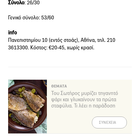
Σύνολο
: 26/30
Γενικό σύνολο: 53/60
info
Πανεπιστημίου 10 (εντός στοάς), Αθήνα, τηλ. 210
3613300. Κόστος: €20-45, χωρίς κρασί.
ΘΕΜΑΤΑ
Του Σωτήρος μυρίζει τηγανητό
ψάρι και γλυκαίνουν τα πρώτα
σταφύλια. Τι λέει η παράδοση
ΣΥΝΕΧΕΙΑ