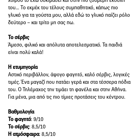
χοίρου το έχω δοκιμάσει και στην πιο ζουμερή εκδοχή
του… Το εκμέκ του τέλους συμπαθητικό, κάπως πιο
γλυκό για τα γούστα μου, αλλά εδώ το γλυκό παίζει ρόλο
δεύτερο – και τρίτο μη σας πω.
Το σέρβις
Άμεσο, φιλικό και απόλυτα αποτελεσματικό. Τα παιδιά
είναι πολύ καλά!
Η ετυμηγορία
Αστικό περιβάλλον, άψογο φαγητό, καλό σέρβις, λογικές
τιμές. Ένα μαγαζί που πατάει γερά και στα τέσσερα πόδια
του. Ο Τηλέμαχος την τιμάει τη φανέλα και στην Αθήνα.
Για μένα, μια από τις πιο τίμιες προτάσεις του κέντρου.
Βαθμολογία
Το φαγητό
: 9/10
Το σέρβις
: 8,5/10
Η ατμόσφαιρα
: 8,5/10