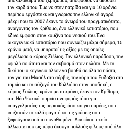
αποκαλόκαιρα του ξεριζωμού, αποφάσισε να ακούσει
την καρδιά του. Έμεινε στην πατρίδα και για 10 χρόνια
περίπου εργάστηκε και γνώρισε την ελληνική αγορά,
μέχρι που το 2007 έκανε το όνειρό του πραγματικότητα,
ανοίγοντας τον Κρίθαμο, ένα ελληνικό εστιατόριο, που
έδινε έμφαση στην κουζίνα του νησιού του. Ένα
οικογενειακό εστιατόριο που συνεχίζει μέχρι σήμερα, 15
χρόνια μετά, να υπηρετεί τις αξίες με τις οποίες
μεγάλωσε ο κύριος Στέλιος. Την ελληνική παράδοση, την
υψηλή ποιότητα και τον σεβασμό στον πελάτη. Με τη
δική του οικογένεια πλέον να βοηθά σε όλα τα πόστα,
τον γιο του Μιχαήλ στο σέρβις, την κόρη του Ευδοξία στο
ταμείο και τη σύζυγό του Καλλιόπη στην υποδοχή, ο
κύριος Στέλιος, χρόνο με το χρόνο, έκανε τον Κρίθαμο,
στο Νέο Ψυχικό, σημείο αναφοράς τόσο για
επαγγελματίες της περιοχής, όσο και για παρέες, που
επιζητούν το καλό φαγητό και τις γεύσεις που
ξεφεύγουν από το συνηθισμένο. Δεν είναι τυχαίο
άλλωστε που ως τώρα άκουγα πολλούς φίλους από όλη