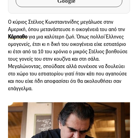
Google
Ο κύριος Στέλιος Κωνσταντινίδης μεγάλωσε στην
Αμερική, όπου μετανάστευσε η οικογένειά του από την
Κάρπαθο
για μια καλύτερη ζωή. Όπως πολλοί Έλληνες
ομογενείς, έτσι κι η δική του οικογένεια είχε εστιατόριο
κι έτσι από τα 10 του χρόνια o μικρός Στέλιος βοηθούσε
τους γονείς του στην κουζίνα και στη σάλα.
Μεγαλώνοντας, σπούδασε αλλά συνέχισε να δουλεύει
στο χώρο του εστιατορίου γιατί ήταν κάτι που αγαπούσε
και που είχε ήδη αποφασίσει ότι θα ακολουθήσει σαν
επάγγελμα.