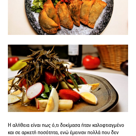
Η αλήθεια είναι πως ό,τι δοκίμασα ήταν καλοφτιαγμένο
και σε αρκετή ποσότητα, ενώ έμειναν πολλά που δεν