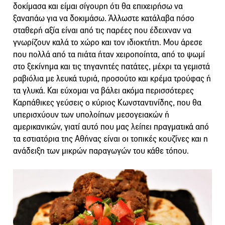
δοκίμασα και είμαι σίγουρη ότι θα επιχειρήσω να
ξαναπάω για να δοκιμάσω. Άλλωστε κατάλαβα πόσο
σταθερή αξία είναι από τις παρέες που έδειχναν να
γνωρίζουν καλά το χώρο και τον ιδιοκτήτη. Μου άρεσε
που πολλά από τα πιάτα ήταν χειροποίητα, από το ψωμί
στο ξεκίνημα και τις τηγανητές πατάτες, μέχρι τα γεμιστά
ραβιόλια με λευκά τυριά, προσούτο και κρέμα τρούφας ή
τα γλυκά. Και εύχομαι να βάλει ακόμα περισσότερες
Καρπάθικες γεύσεις ο κύριος Κωνσταντινίδης, που θα
υπερισχύουν των υπολοίπων μεσογειακών ή
αμερικανικών, γιατί αυτό που μας λείπει πραγματικά από
τα εστιατόρια της Αθήνας είναι οι τοπικές κουζίνες και η
ανάδειξη των μικρών παραγωγών του κάθε τόπου.