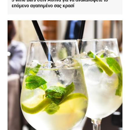
επόμενο αγαπημένο σας κρασί