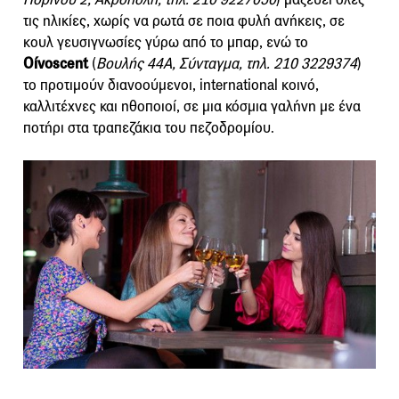
τις ηλικίες, χωρίς να ρωτά σε ποια φυλή ανήκεις, σε
κουλ γευσιγνωσίες γύρω από το μπαρ, ενώ το
Οίνoscent
(
Βουλής 44Α, Σύνταγμα, τηλ. 210 3229374
)
το προτιμούν διανοούμενοι, international κοινό,
καλλιτέχνες και ηθοποιοί, σε μια κόσμια γαλήνη με ένα
ποτήρι στα τραπεζάκια του πεζοδρομίου.