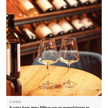
ΕΞΟΔΟΣ
5 wine bars στην Αθήνα για να ανακαλύψετε το