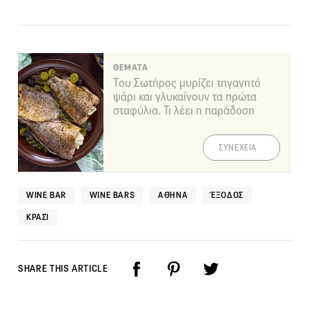
ΘΕΜΑΤΑ
Του Σωτήρος μυρίζει τηγανητό
ψάρι και γλυκαίνουν τα πρώτα
σταφύλια. Τι λέει η παράδοση
ΣΥΝΕΧΕΙΑ
WINE BAR
WINE BARS
ΑΘΉΝΑ
ΈΞΟΔΟΣ
ΚΡΑΣΊ
SHARE THIS ARTICLE