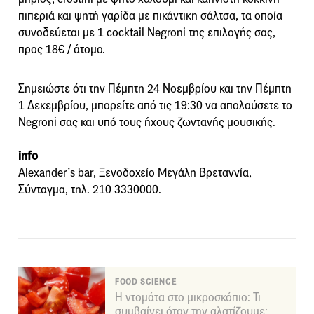
πιπεριά και ψητή γαρίδα με πικάντικη σάλτσα, τα οποία
συνοδεύεται με 1 cocktail Negroni της επιλογής σας,
προς 18€ / άτομο.
Σημειώστε ότι την Πέμπτη 24 Νοεμβρίου και την Πέμπτη
1 Δεκεμβρίου, μπορείτε από τις 19:30 να απολαύσετε το
Negroni σας και υπό τους ήχους ζωντανής μουσικής.
info
Alexander’s bar, Ξενοδοχείο Μεγάλη Βρεταννία,
Σύνταγμα, τηλ. 210 3330000.
FOOD SCIENCE
Η ντομάτα στο μικροσκόπιο: Τι
συμβαίνει όταν την αλατίζουμε;