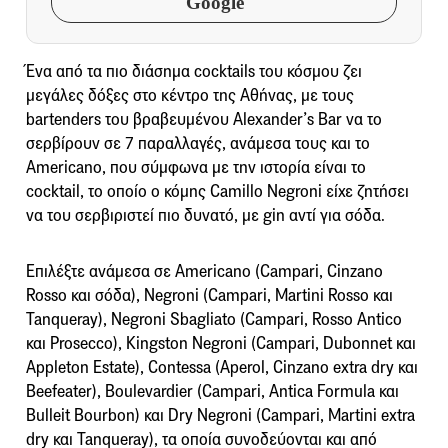
Google
Ένα από τα πιο διάσημα cocktails του κόσμου ζει
μεγάλες δόξες στο κέντρο της Αθήνας, με τους
bartenders του βραβευμένου Alexander’s Bar να το
σερβίρουν σε 7 παραλλαγές, ανάμεσα τους και το
Americano, που σύμφωνα με την ιστορία είναι το
cocktail, το οποίο ο κόμης Camillo Negroni είχε ζητήσει
να του σερβιριστεί πιο δυνατό, με gin αντί για σόδα.
Επιλέξτε ανάμεσα σε Americano (Campari, Cinzano
Rosso και σόδα), Negroni (Campari, Martini Rosso και
Tanqueray), Negroni Sbagliato (Campari, Rosso Antico
και Prosecco), Kingston Negroni (Campari, Dubonnet και
Appleton Estate), Contessa (Aperol, Cinzano extra dry και
Beefeater), Boulevardier (Campari, Antica Formula και
Bulleit Bourbon) και Dry Negroni (Campari, Martini extra
dry και Tanqueray), τα οποία συνοδεύονται και από