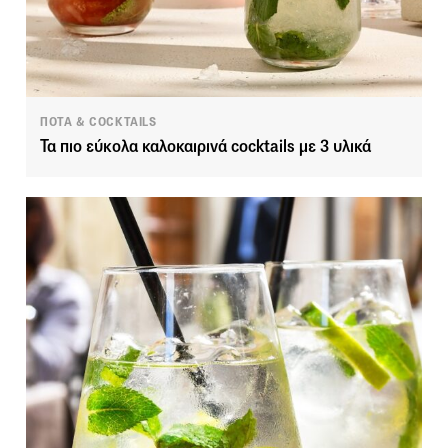
ΠΟΤΑ & COCKTAILS
Τα πιο εύκολα καλοκαιρινά cocktails με 3 υλικά