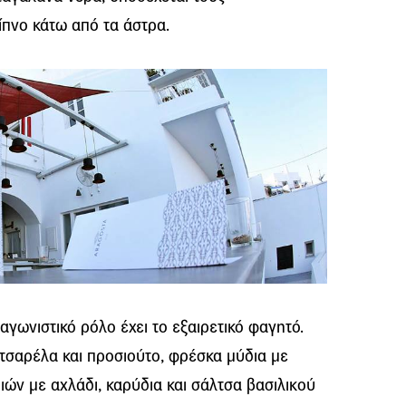
ίπνο κάτω από τα άστρα.
αγωνιστικό ρόλο έχει το εξαιρετικό φαγητό.
οτσαρέλα και προσιούτο, φρέσκα μύδια με
ών με αχλάδι, καρύδια και σάλτσα βασιλικού