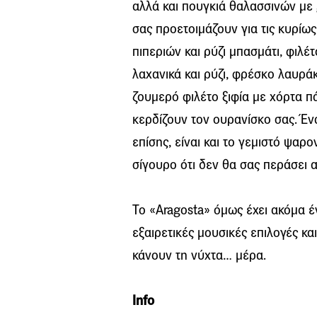
αλλά και πουγκιά θαλασσινών με g
σας προετοιμάζουν για τις κυρίω
πιπεριών και ρύζι μπασμάτι, φιλ
λαχανικά και ρύζι, φρέσκο λαυρά
ζουμερό φιλέτο ξιφία με χόρτα 
κερδίζουν τον ουρανίσκο σας. Έν
επίσης, είναι και το γεμιστό ψαρο
σίγουρο ότι δεν θα σας περάσει 
Το «Aragosta» όμως έχει ακόμα έ
εξαιρετικές μουσικές επιλογές κα
κάνουν τη νύχτα… μέρα.
Infο