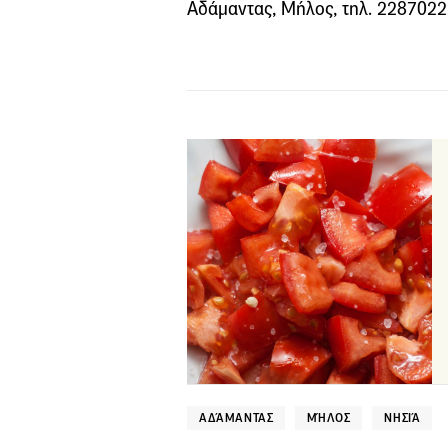
Αδάμαντας, Μήλος, τηλ. 2287022
ΑΔΆΜΑΝΤΑΣ
ΜΉΛΟΣ
ΝΗΣΙΆ