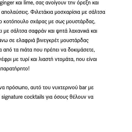
inger και lime, σας ανοίγουν την όρεξη και
ς απολαύσεις. Φιλετάκια μοσχαρίσια με σάλτσα
έτο κοτόπουλο σχάρας με σως μουστάρδας,
κι με σάλτσα σαφράν και ψητά λαχανικά και
πάνω σε ελαφριά βινεγκρέτ μουστάρδας
α από τα πιάτα που πρέπει να δοκιμάσετε,
νέφρι με τυρί και λιαστή ντομάτα, που είναι
απαρατήρητο!
να πρόσωπο, αυτό του νυχτερινού bar με
ι signature cocktails για όσους θέλουν να