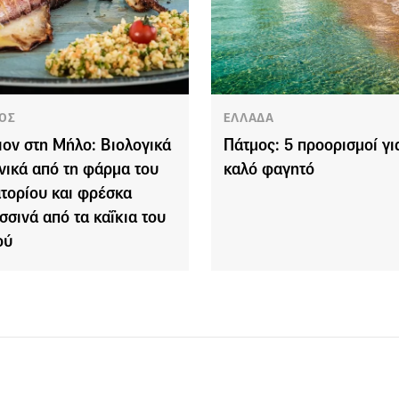
ΟΣ
ΕΛΛΑΔΑ
ιον στη Μήλο: Βιολογικά
Πάτμος: 5 προορισμοί γι
νικά από τη φάρμα του
καλό φαγητό
ατορίου και φρέσκα
σσινά από τα καΐκια του
ού