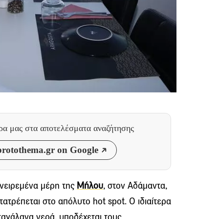
θρα μας
στα αποτελέσματα αναζήτησης
rotothema.gr on Google
ονειρεμένα μέρη της
Μήλου
, στον Αδάμαντα,
ετατρέπεται στο απόλυτο hot spot. Ο ιδιαίτερα
αταγάλανα νερά, υποδέχεται τους