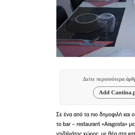
Δείτε περισσότερα άρ
Add Cantina.p
Σε ένα από τα πιο δημοφιλή και 
το bar – restaurant «Aragosta» μ
ντιζαϊνάτος χώρος, με θέα στα κ