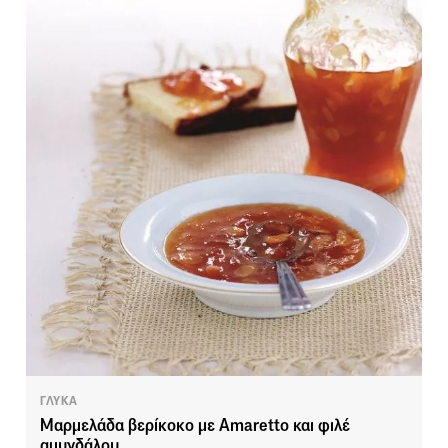
ΓΛΥΚΑ
Μαρμελάδα βερίκοκο με Amaretto και φιλέ
αμυγδάλου