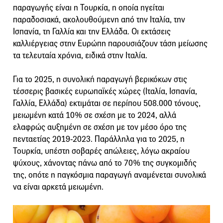
παραγωγής είναι η Τουρκία, η οποία ηγείται
παραδοσιακά, ακολουθούμενη από την Ιταλία, την
Ισπανία, τη Γαλλία και την Ελλάδα. Οι εκτάσεις
καλλιέργειας στην Ευρώπη παρουσιάζουν τάση μείωσης
τα τελευταία χρόνια, ειδικά στην Ιταλία.
Για το 2025, η συνολική παραγωγή βερικόκων στις
τέσσερις βασικές ευρωπαϊκές χώρες (Ιταλία, Ισπανία,
Γαλλία, Ελλάδα) εκτιμάται σε περίπου 508.000 τόνους,
μειωμένη κατά 10% σε σχέση με το 2024, αλλά
ελαφρώς αυξημένη σε σχέση με τον μέσο όρο της
πενταετίας 2019-2023. Παράλληλα για το 2025, η
Τουρκία, υπέστη σοβαρές απώλειες, λόγω ακραίου
ψύχους, χάνοντας πάνω από το 70% της συγκομιδής
της, οπότε η παγκόσμια παραγωγή αναμένεται συνολικά
να είναι αρκετά μειωμένη.