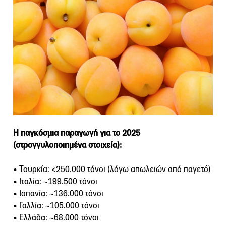
Η παγκόσμια παραγωγή για το 2025
(στρογγυλοποιημένα στοιχεία):
• Τουρκία: <250.000 τόνοι (λόγω απωλειών από παγετό)
• Ιταλία: ~199.500 τόνοι
• Ισπανία: ~136.000 τόνοι
• Γαλλία: ~105.000 τόνοι
• Ελλάδα: ~68.000 τόνοι