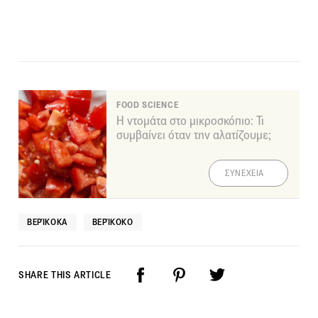
FOOD SCIENCE
Η ντομάτα στο μικροσκόπιο: Τι
συμβαίνει όταν την αλατίζουμε;
ΣΥΝΕΧΕΙΑ
ΒΕΡΊΚΟΚΑ
ΒΕΡΊΚΟΚΟ
SHARE THIS ARTICLE