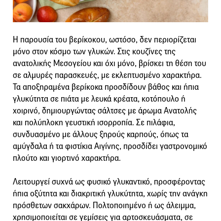
Η παρουσία του βερίκοκου, ωστόσο, δεν περιορίζεται
μόνο στον κόσμο των γλυκών. Στις κουζίνες της
ανατολικής Μεσογείου και όχι μόνο, βρίσκει τη θέση του
σε αλμυρές παρασκευές, με εκλεπτυσμένο χαρακτήρα.
Τα αποξηραμένα βερίκοκα προσδίδουν βάθος και ήπια
γλυκύτητα σε πιάτα με λευκά κρέατα, κοτόπουλο ή
χοιρινό, δημιουργώντας σάλτσες με άρωμα Ανατολής
και πολύπλοκη γευστική ισορροπία. Σε πιλάφια,
συνδυασμένο με άλλους ξηρούς καρπούς, όπως τα
αμύγδαλα ή τα φιστίκια Αιγίνης, προσδίδει γαστρονομικό
πλούτο και γιορτινό χαρακτήρα.
Λειτουργεί συχνά ως φυσικό γλυκαντικό, προσφέροντας
ήπια οξύτητα και διακριτική γλυκύτητα, χωρίς την ανάγκη
πρόσθετων σακχάρων. Πολτοποιημένο ή ως άλειμμα,
χρησιμοποιείται σε γεμίσεις για αρτοσκευάσματα, σε