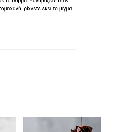
με το σύρμα. Ξαναβάζετε στην
ομηχανή, ρίχνετε εκεί το μίγμα