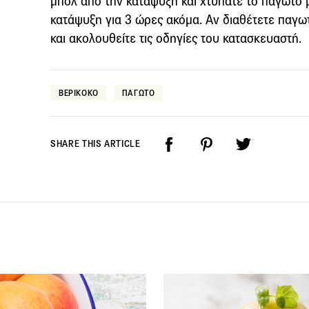
μπολ από την κατάψυξη και χτυπάτε το παγωτό 
κατάψυξη για 3 ώρες ακόμα. Αν διαθέτετε παγωτ
και ακολουθείτε τις οδηγίες του κατασκευαστή.
ΒΕΡΙΚΟΚΟ
ΠΑΓΩΤΟ
SHARE THIS ARTICLE