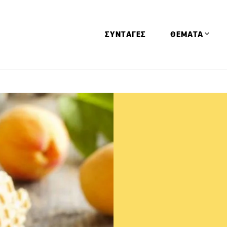
ΣΥΝΤΑΓΕΣ
ΘΕΜΑΤΑ
Απόψεις
Αφιερώματα
Ειδήσεις
Έρευνες
Οινοπνευματώ
Παιδί
Υγεία & Διατρ