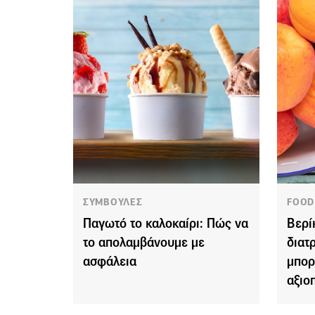
ΣΥΜΒΟΥΛΕΣ
FOOD
Παγωτό το καλοκαίρι: Πώς να
Βερί
το απολαμβάνουμε με
διατ
ασφάλεια
μπορ
αξιο