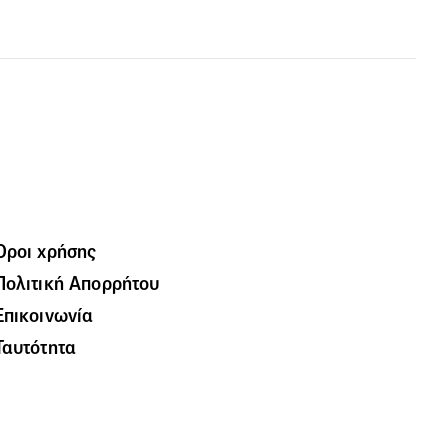
Όροι χρήσης
Πολιτική Απορρήτου
Επικοινωνία
Ταυτότητα