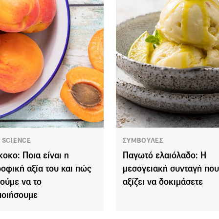
 SCIENCE
ΣΥΜΒΟΥΛΕΣ
κοκο: Ποια είναι η
Παγωτό ελαιόλαδο: Η
ροφική αξία του και πώς
μεσογειακή συνταγή που
ούμε να το
αξίζει να δοκιμάσετε
ποιήσουμε