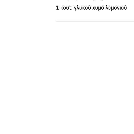
1 κουτ. γλυκού χυμό λεμονιού