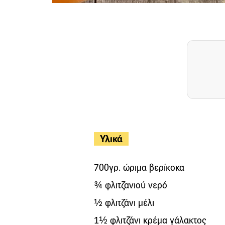
Υλικά
700γρ. ώριμα βερίκοκα
¾ φλιτζανιού νερό
½ φλιτζάνι μέλι
1½ φλιτζάνι κρέμα γάλακτος