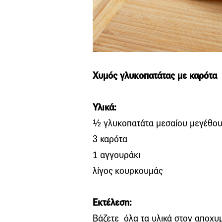
Χυμός γλυκοπατάτας με καρότα
Υλικά:
½ γλυκοπατάτα μεσαίου μεγέθου
3 καρότα
1 αγγουράκι
λίγος κουρκουμάς
Εκτέλεση:
Βάζετε όλα τα υλικά στον αποχυ