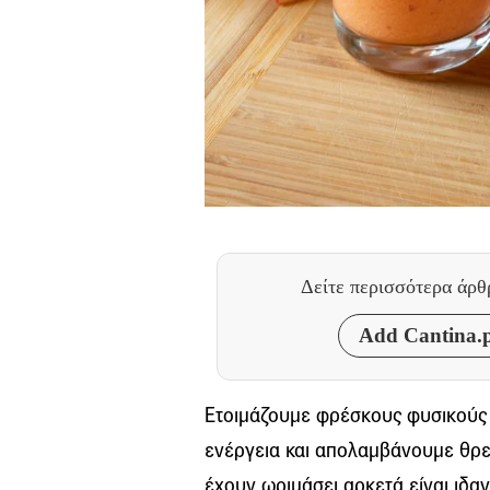
Δείτε περισσότερα άρ
Add Cantina.p
Ετοιμάζουμε φρέσκους φυσικούς 
ενέργεια και απολαμβάνουμε θρεπ
έχουν ωριμάσει αρκετά είναι ιδαν