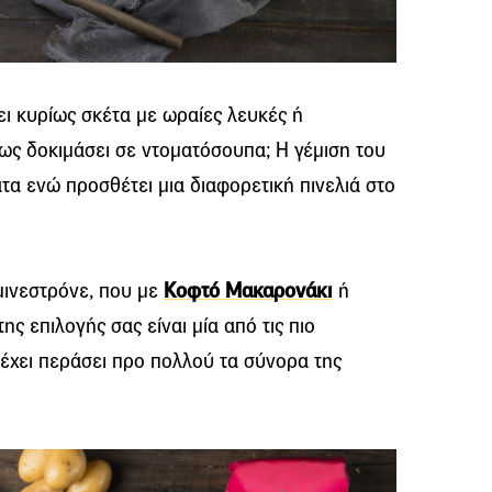
ει κυρίως σκέτα με ωραίες λευκές ή
μως δοκιμάσει σε ντοματόσουπα; Η γέμιση του
άτα ενώ προσθέτει μια διαφορετική πινελιά στο
μινεστρόνε, που με
Κοφτό Μακαρονάκι
ή
ης επιλογής σας είναι μία από τις πιο
έχει περάσει προ πολλού τα σύνορα της