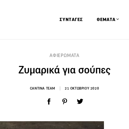
ΣΥΝΤΑΓΕΣ
ΘΕΜΑΤΑ
Απόψεις
ΑΦΙΕΡΩΜΑΤΑ
Αφιερώματα
Ζυμαρικά για σούπες
Ειδήσεις
Έρευνες
Οινοπνευματώ
CANTINA TEAM
21 ΟΚΤΩΒΡΙΟΥ 2020
Παιδί
Υγεία & Διατρ