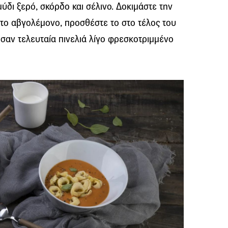
ύδι ξερό, σκόρδο και σέλινο. Δοκιμάστε την
το αβγολέμονο, προσθέστε το στο τέλος του
 σαν τελευταία πινελιά λίγο φρεσκοτριμμένο