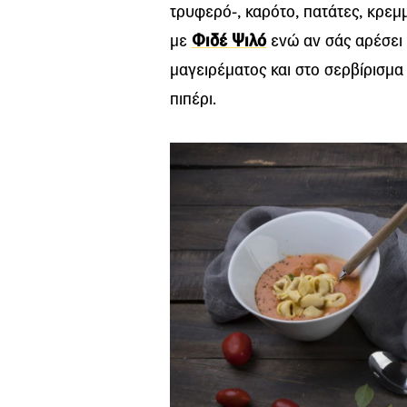
τρυφερό-, καρότο, πατάτες, κρεμμ
με
Φιδέ Ψιλό
ενώ αν σάς αρέσει 
μαγειρέματος και στο σερβίρισμα
πιπέρι.