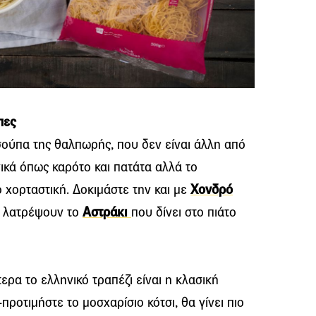
πες
σούπα της θαλπωρής, που δεν είναι άλλη από
ικά όπως καρότο και πατάτα αλλά το
 χορταστική. Δοκιμάστε την και με
Χονδρό
θα λατρέψουν το
Αστράκι
που δίνει στο πιάτο
τερα το ελληνικό τραπέζι είναι η κλασική
ροτιμήστε το μοσχαρίσιο κότσι, θα γίνει πιο