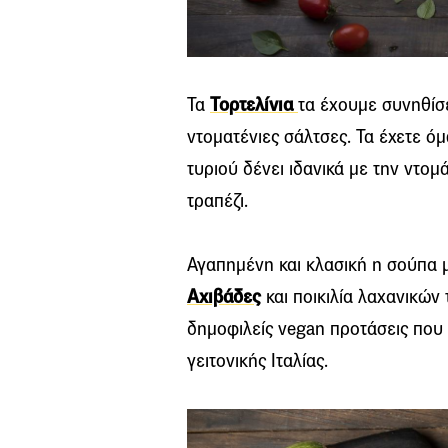
Τα
Τορτελίνια
τα έχουμε συνηθίσ
ντοματένιες σάλτσες. Τα έχετε ό
τυριού δένει ιδανικά με την ντομ
τραπέζι.
Αγαπημένη και κλασική η σούπα 
Αχιβάδες
και ποικιλία λαχανικών τ
δημοφιλείς vegan προτάσεις που 
γειτονικής Ιταλίας.