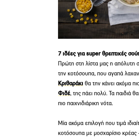
7 ιδέες για super θρεπτικές σού
Πρώτη στη λίστα μας η απόλυτη 
την κοτόσουπα, που αγαπά λαχαν
Κριθαράκι
θα την κάνει ακόμα πιο
Φιδέ
, της πάει πολύ. Τα παιδιά 
πιο παιχνιδιάρικη νότα.
Μία ακόμα επιλογή που τιμά ιδιαί
κοτόσουπα με μοσχαρίσιο κρέας -π