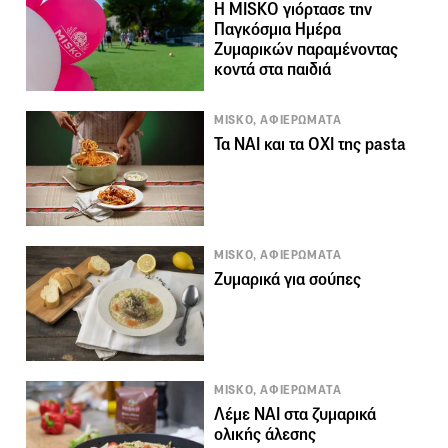
H MISKO γιόρτασε την
Παγκόσμια Ημέρα
Ζυμαρικών παραμένοντας
κοντά στα παιδιά
MISKO, ΑΦΙΕΡΩΜΑΤΑ
Τα NAI και τα OXI της pasta
MISKO, ΑΦΙΕΡΩΜΑΤΑ
Ζυμαρικά για σούπες
MISKO, ΑΦΙΕΡΩΜΑΤΑ
Λέμε ΝΑΙ στα ζυμαρικά
ολικής άλεσης