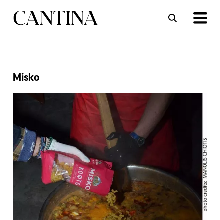
ΣΥΝΤΑΓΕΣ
ΑΡΘΡΑ
Misko