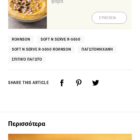
φάβα
ΣΥΝΕΧΕΙΑ
ROHNSON
SOFT N SERVE R-5650
SOFT N SERVE R-5650 ROHNSON
ΠΑΓΩΤΟΜΗΧΑΝΉ
ΣΠΙΤΙΚΌ ΠΑΓΩΤΌ
SHARE THIS ARTICLE
Περισσότερα