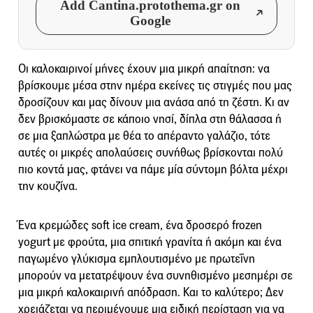
Add Cantina.protothema.gr on
Google
Οι καλοκαιρινοί μήνες έχουν μια μικρή απαίτηση: να
βρίσκουμε μέσα στην ημέρα εκείνες τις στιγμές που μας
δροσίζουν και μας δίνουν μια ανάσα από τη ζέστη. Κι αν
δεν βρισκόμαστε σε κάποιο νησί, δίπλα στη θάλασσα ή
σε μια ξαπλώστρα με θέα το απέραντο γαλάζιο, τότε
αυτές οι μικρές απολαύσεις συνήθως βρίσκονται πολύ
πιο κοντά μας, φτάνει να πάμε μία σύντομη βόλτα μέχρι
την κουζίνα.
Ένα κρεμώδες soft ice cream, ένα δροσερό frozen
yogurt με φρούτα, μια σπιτική γρανίτα ή ακόμη και ένα
παγωμένο γλύκισμα εμπλουτισμένο με πρωτεΐνη
μπορούν να μετατρέψουν ένα συνηθισμένο μεσημέρι σε
μια μικρή καλοκαιρινή απόδραση. Και το καλύτερο; Δεν
χρειάζεται να περιμένουμε μια ειδική περίσταση για να