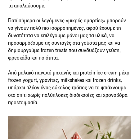
τα απολαύσουμε.
Γιατί σήμερα οι λεγόμενες «μικρές αμαρτίες» μπορούν
να γίνουν πολύ πιο ισορροπημένες, αφού έχουμε τη
δυνατότητα να επιλέγουμε μόνοι μας τα υλικά, να
προσαρμόζουμε τις συνταγές στα γούστα μας και να
δημιουργούμε frozen treats που συνδυάζουν γεύση,
φρεσκάδα και ποιότητα.
Από μαλακό παγωτό μηχανής και protein ice cream μέχρι
frozen yogurt, γρανίτες, milkshakes και frozen drinks,
υπάρχει πλέον ένας εύκολος τρόπος να τα φτιάχνουμε
στο σπίτι χωρίς πολύπλοκες διαδικασίες και χρονοβόρα
προετοιμασία.