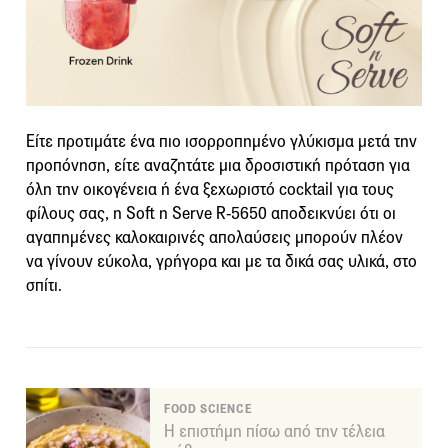
Είτε προτιμάτε ένα πιο ισορροπημένο γλύκισμα μετά την
προπόνηση, είτε αναζητάτε μια δροσιστική πρόταση για
όλη την οικογένεια ή ένα ξεχωριστό cocktail για τους
φίλους σας, η Soft n Serve R-5650 αποδεικνύει ότι οι
αγαπημένες καλοκαιρινές απολαύσεις μπορούν πλέον
να γίνουν εύκολα, γρήγορα και με τα δικά σας υλικά, στο
σπίτι.
FOOD SCIENCE
Η επιστήμη πίσω από την τέλεια