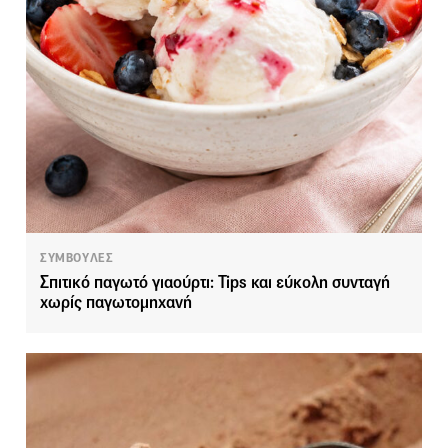
ΣΥΜΒΟΥΛΕΣ
Σπιτικό παγωτό γιαούρτι: Tips και εύκολη συνταγή
χωρίς παγωτομηχανή