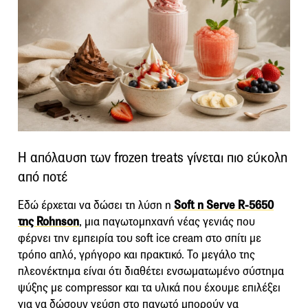
Η απόλαυση των frozen treats γίνεται πιο εύκολη
από ποτέ
Εδώ έρχεται να δώσει τη λύση η
Soft n Serve R-5650
της Rohnson
, μια παγωτομηχανή νέας γενιάς που
φέρνει την εμπειρία του soft ice cream στο σπίτι με
τρόπο απλό, γρήγορο και πρακτικό. Το μεγάλο της
πλεονέκτημα είναι ότι διαθέτει ενσωματωμένο σύστημα
ψύξης με compressor και τα υλικά που έχουμε επιλέξει
για να δώσουν γεύση στο παγωτό μπορούν να