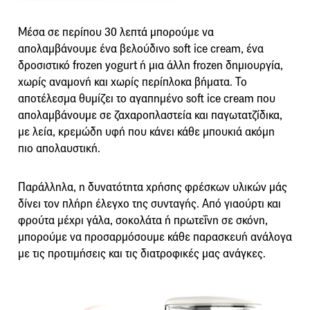
Μέσα σε περίπου 30 λεπτά μπορούμε να
απολαμβάνουμε ένα βελούδινο soft ice cream, ένα
δροσιστικό frozen yogurt ή μια άλλη frozen δημιουργία,
χωρίς αναμονή και χωρίς περίπλοκα βήματα. Το
αποτέλεσμα θυμίζει το αγαπημένο soft ice cream που
απολαμβάνουμε σε ζαχαροπλαστεία και παγωτατζίδικα,
με λεία, κρεμώδη υφή που κάνει κάθε μπουκιά ακόμη
πιο απολαυστική.
Παράλληλα, η δυνατότητα χρήσης φρέσκων υλικών μάς
δίνει τον πλήρη έλεγχο της συνταγής. Από γιαούρτι και
φρούτα μέχρι γάλα, σοκολάτα ή πρωτεΐνη σε σκόνη,
μπορούμε να προσαρμόσουμε κάθε παρασκευή ανάλογα
με τις προτιμήσεις και τις διατροφικές μας ανάγκες.