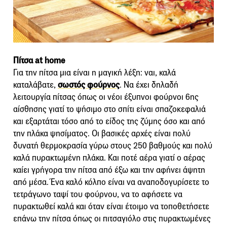
Πίτσα at home
Για την πίτσα μια είναι η μαγική λέξη: ναι, καλά
καταλάβατε,
σωστός φούρνος
. Να έχει δηλαδή
λειτουργία πίτσας όπως οι νέοι έξυπνοι φούρνοι 6ης
αίσθησης γιατί το ψήσιμο στο σπίτι είναι σπαζοκεφαλιά
και εξαρτάται τόσο από το είδος της ζύμης όσο και από
την πλάκα ψησίματος. Οι βασικές αρχές είναι πολύ
δυνατή θερμοκρασία γύρω στους 250 βαθμούς και πολύ
καλά πυρακτωμένη πλάκα. Και ποτέ αέρα γιατί ο αέρας
καίει γρήγορα την πίτσα από έξω και την αφήνει άψητη
από μέσα. Ένα καλό κόλπο είναι να αναποδογυρίσετε το
τετράγωνο ταψί του φούρνου, να το αφήσετε να
πυρακτωθεί καλά και όταν είναι έτοιμο να τοποθετήσετε
επάνω την πίτσα όπως οι πιτσαγιόλο στις πυρακτωμένες