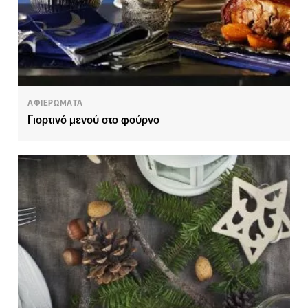
ΑΦΙΕΡΩΜΑΤΑ
Γιορτινό μενού στο φούρνο