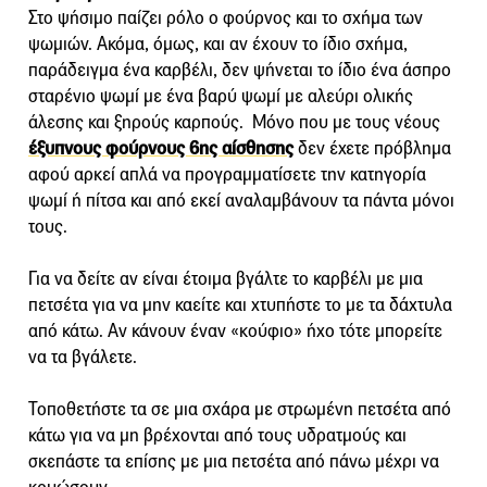
Στο ψήσιμο παίζει ρόλο ο φούρνος και το σχήμα των
ψωμιών. Ακόμα, όμως, και αν έχουν το ίδιο σχήμα,
παράδειγμα ένα καρβέλι, δεν ψήνεται το ίδιο ένα άσπρο
σταρένιο ψωμί με ένα βαρύ ψωμί με αλεύρι ολικής
άλεσης και ξηρούς καρπούς. Μόνο που με τους νέους
έξυπνους φούρνους 6ης αίσθησης
δεν έχετε πρόβλημα
αφού αρκεί απλά να προγραμματίσετε την κατηγορία
ψωμί ή πίτσα και από εκεί αναλαμβάνουν τα πάντα μόνοι
τους.
Για να δείτε αν είναι έτοιμα βγάλτε το καρβέλι με μια
πετσέτα για να μην καείτε και χτυπήστε το με τα δάχτυλα
από κάτω. Αν κάνουν έναν «κούφιο» ήχο τότε μπορείτε
να τα βγάλετε.
Τοποθετήστε τα σε μια σχάρα με στρωμένη πετσέτα από
κάτω για να μη βρέχονται από τους υδρατμούς και
σκεπάστε τα επίσης με μια πετσέτα από πάνω μέχρι να