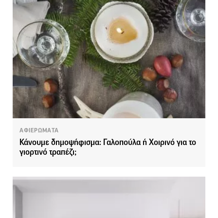
ΑΦΙΕΡΩΜΑΤΑ
Κάνουμε δημοψήφισμα: Γαλοπούλα ή Χοιρινό για το
γιορτινό τραπέζι;