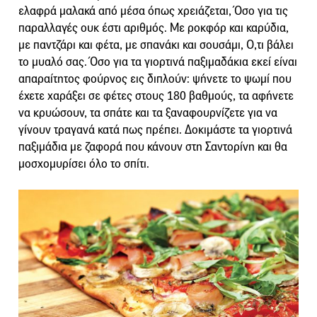
ελαφρά μαλακά από μέσα όπως χρειάζεται, Όσο για τις
παραλλαγές ουκ έστι αριθμός. Με ροκφόρ και καρύδια,
με παντζάρι και φέτα, με σπανάκι και σουσάμι, Ο,τι βάλει
το μυαλό σας. Όσο για τα γιορτινά παξιμαδάκια εκεί είναι
απαραίτητος φούρνος εις διπλούν: ψήνετε το ψωμί που
έχετε χαράξει σε φέτες στους 180 βαθμούς, τα αφήνετε
να κρυώσουν, τα σπάτε και τα ξαναφουρνίζετε για να
γίνουν τραγανά κατά πως πρέπει. Δοκιμάστε τα γιορτινά
παξιμάδια με ζαφορά που κάνουν στη Σαντορίνη και θα
μοσχομυρίσει όλο το σπίτι.