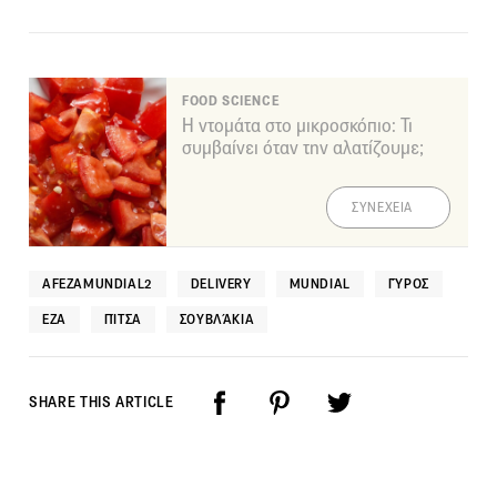
FOOD SCIENCE
Η ντομάτα στο μικροσκόπιο: Τι
συμβαίνει όταν την αλατίζουμε;
ΣΥΝΕΧΕΙΑ
AFEZAMUNDIAL2
DELIVERY
MUNDIAL
ΓΎΡΟΣ
ΕΖΑ
ΠΊΤΣΑ
ΣΟΥΒΛΆΚΙΑ
SHARE THIS ARTICLE