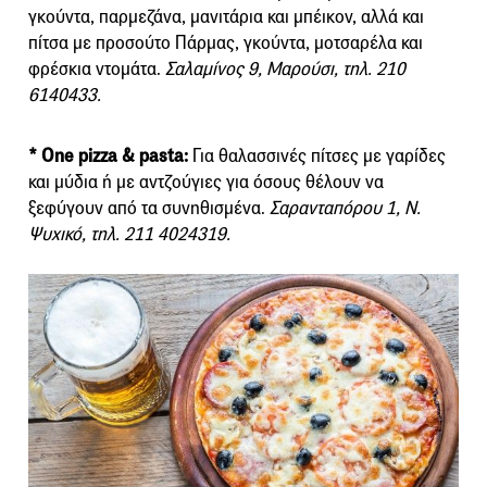
γκούντα, παρμεζάνα, μανιτάρια και μπέικον, αλλά και
πίτσα με προσούτο Πάρμας, γκούντα, μοτσαρέλα και
φρέσκια ντομάτα.
Σαλαμίνος 9, Μαρούσι, τηλ. 210
6140433.
* One pizza & pasta:
Για θαλασσινές πίτσες με γαρίδες
και μύδια ή με αντζούγιες για όσους θέλουν να
ξεφύγουν από τα συνηθισμένα.
Σαρανταπόρου 1, Ν.
Ψυχικό, τηλ. 211 4024319.