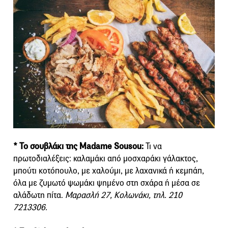
* Το σουβλάκι της Madame Sousou:
Τι να
πρωτοδιαλέξεις: καλαμάκι από μοσχαράκι γάλακτος,
μπούτι κοτόπουλο, με χαλούμι, με λαχανικά ή κεμπάπ,
όλα με ζυμωτό ψωμάκι ψημένο στη σχάρα ή μέσα σε
αλάδωτη πίτα.
Μαρασλή 27, Κολωνάκι, τηλ. 210
7213306.