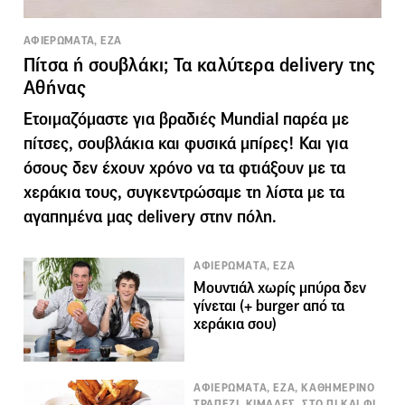
ΑΦΙΕΡΩΜΑΤΑ, ΕΖΑ
Πίτσα ή σουβλάκι; Τα καλύτερα delivery της
Αθήνας
Ετοιμαζόμαστε για βραδιές Mundial παρέα με
πίτσες, σουβλάκια και φυσικά μπίρες! Και για
όσους δεν έχουν χρόνο να τα φτιάξουν με τα
χεράκια τους, συγκεντρώσαμε τη λίστα με τα
αγαπημένα μας delivery στην πόλη.
ΑΦΙΕΡΩΜΑΤΑ, ΕΖΑ
Μουντιάλ χωρίς μπύρα δεν
γίνεται (+ burger από τα
χεράκια σου)
ΑΦΙΕΡΩΜΑΤΑ, ΕΖΑ, ΚΑΘΗΜΕΡΙΝΟ
ΤΡΑΠΕΖΙ, ΚΙΜΑΔΕΣ, ΣΤΟ ΠΙ ΚΑΙ ΦΙ,