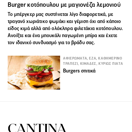
Burger κοτόπουλου με μαγιονέζα λεμονιού
Το μπέργκερ μας συστήνεται λίγο διαφορετικά, με
τραγανό χωριάτικο ψωμάκι και γέμιση όχι από κάποιο
είδος κιμά αλλά από ολόκληρα φιλετάκια κοτόπουλου.
Ανοίξτε και ένα μπουκάλι παγωμένη
μπίρα
και έχετε
τον ιδανικό συνδυασμό για το βράδυ σας.
ΑΦΙΕΡΩΜΑΤΑ, ΕΖΑ, ΚΑΘΗΜΕΡΙΝΟ
ΤΡΑΠΕΖΙ, ΚΙΜΑΔΕΣ, ΚΥΡΙΩΣ ΠΙΑΤΑ
Burgers σπιτικά