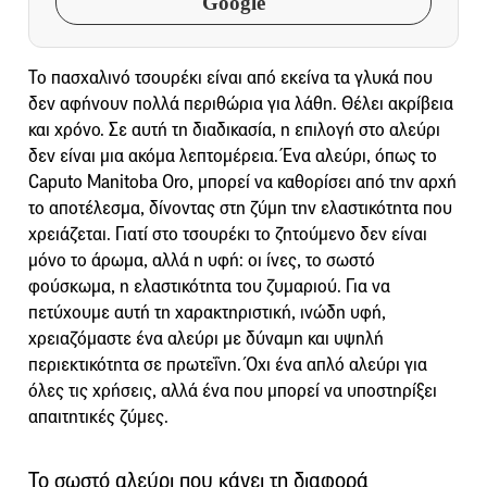
Google
Το πασχαλινό τσουρέκι είναι από εκείνα τα γλυκά που
δεν αφήνουν πολλά περιθώρια για λάθη. Θέλει ακρίβεια
και χρόνο. Σε αυτή τη διαδικασία, η επιλογή στο αλεύρι
δεν είναι μια ακόμα λεπτομέρεια. Ένα αλεύρι, όπως το
Caputo Manitoba Oro, μπορεί να καθορίσει από την αρχή
το αποτέλεσμα, δίνοντας στη ζύμη την ελαστικότητα που
χρειάζεται. Γιατί στο τσουρέκι το ζητούμενο δεν είναι
μόνο το άρωμα, αλλά η υφή: οι ίνες, το σωστό
φούσκωμα, η ελαστικότητα του ζυμαριού. Για να
πετύχουμε αυτή τη χαρακτηριστική, ινώδη υφή,
χρειαζόμαστε ένα αλεύρι με δύναμη και υψηλή
περιεκτικότητα σε πρωτεΐνη. Όχι ένα απλό αλεύρι για
όλες τις χρήσεις, αλλά ένα που μπορεί να υποστηρίξει
απαιτητικές ζύμες.
Το σωστό αλεύρι που κάνει τη διαφορά