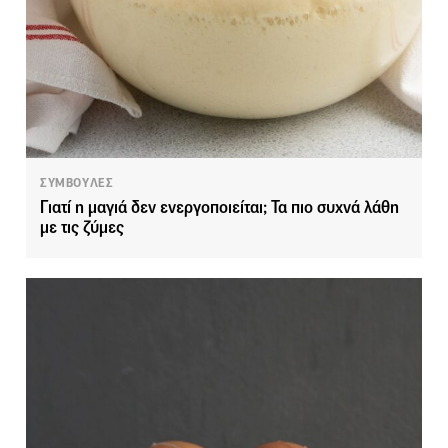
ΣΥΜΒΟΥΛΕΣ
Γιατί η μαγιά δεν ενεργοποιείται; Τα πιο συχνά λάθη
με τις ζύμες