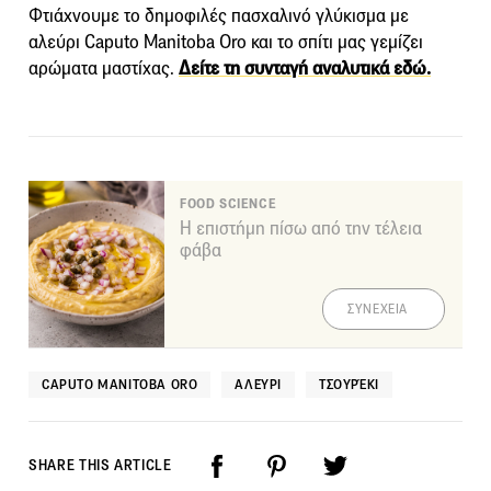
Φτιάχνουμε το δημοφιλές πασχαλινό γλύκισμα με
αλεύρι Caputo Manitoba Oro και το σπίτι μας γεμίζει
αρώματα μαστίχας.
Δείτε τη συνταγή αναλυτικά εδώ.
FOOD SCIENCE
Η επιστήμη πίσω από την τέλεια
φάβα
ΣΥΝΕΧΕΙΑ
CAPUTO MANITOBA ORO
ΑΛΕΎΡΙ
ΤΣΟΥΡΈΚΙ
SHARE THIS ARTICLE