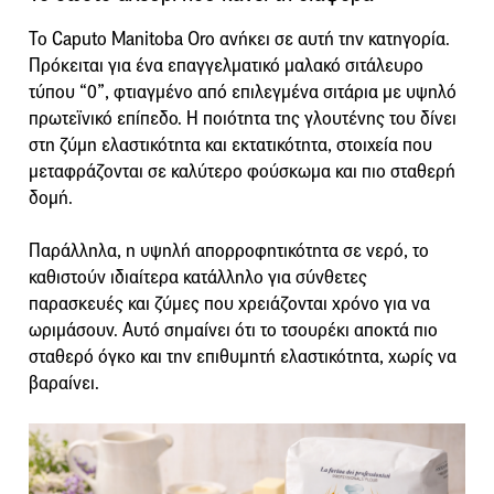
Το Caputo Manitoba Oro ανήκει σε αυτή την κατηγορία.
Πρόκειται για ένα επαγγελματικό μαλακό σιτάλευρο
τύπου “0”, φτιαγμένο από επιλεγμένα σιτάρια με υψηλό
πρωτεϊνικό επίπεδο. Η ποιότητα της γλουτένης του δίνει
στη ζύμη ελαστικότητα και εκτατικότητα, στοιχεία που
μεταφράζονται σε καλύτερο φούσκωμα και πιο σταθερή
δομή.
Παράλληλα, η υψηλή απορροφητικότητα σε νερό, το
καθιστούν ιδιαίτερα κατάλληλο για σύνθετες
παρασκευές και ζύμες που χρειάζονται χρόνο για να
ωριμάσουν. Αυτό σημαίνει ότι το τσουρέκι αποκτά πιο
σταθερό όγκο και την επιθυμητή ελαστικότητα, χωρίς να
βαραίνει.