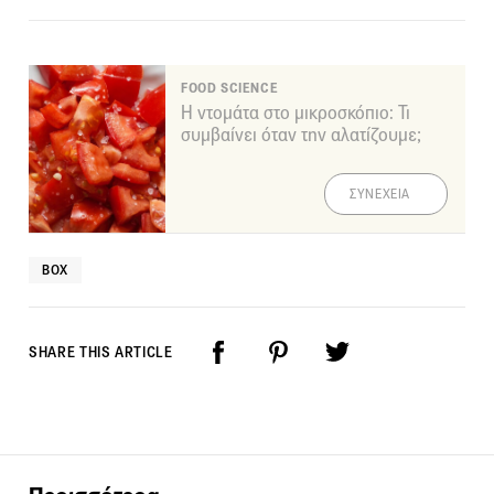
FOOD SCIENCE
Η ντομάτα στο μικροσκόπιο: Τι
συμβαίνει όταν την αλατίζουμε;
ΣΥΝΕΧΕΙΑ
ΒΟΧ
SHARE THIS ARTICLE