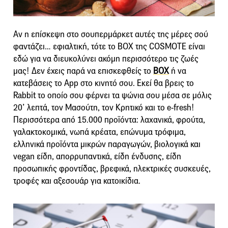
Αν η επίσκεψη στο σουπερμάρκετ αυτές της μέρες σού
φαντάζει… εφιαλτική, τότε το BOΧ της COSMOTE είναι
εδώ για να διευκολύνει ακόμη περισσότερο τις ζωές
μας! Δεν έχεις παρά να επισκεφθείς το
BOX
ή να
κατεβάσεις το App στο κινητό σου. Εκεί θα βρεις το
Rabbit το οποίο σου φέρνει τα ψώνια σου μέσα σε μόλις
20’ λεπτά, τον Μασούτη, τον Κρητικό και το e-fresh!
Περισσότερα από 15.000 προϊόντα: λαχανικά, φρούτα,
γαλακτοκομικά, νωπά κρέατα, επώνυμα τρόφιμα,
ελληνικά προϊόντα μικρών παραγωγών, βιολογικά και
vegan είδη, απορρυπαντικά, είδη ένδυσης, είδη
προσωπικής φροντίδας, βρεφικά, ηλεκτρικές συσκευές,
τροφές και αξεσουάρ για κατοικίδια.