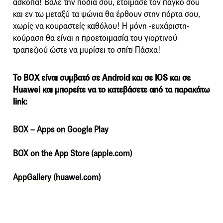
άσκοπα! Βάλε την ποδιά σου, ετοίμασε τον πάγκο σου
και εν τω μεταξύ τα ψώνια θα έρθουν στην πόρτα σου,
χωρίς να κουραστείς καθόλου! Η μόνη -ευχάριστη-
κούραση θα είναι η προετοιμασία του γιορτινού
τραπεζιού ώστε να μυρίσει το σπίτι Πάσχα!
Το BOX είναι συμβατό σε Αndroid και σε IOS και σε
Huawei και μπορείτε να το κατεβάσετε από τα παρακάτω
link:
BOX – Apps on Google Play
BOX on the App Store (apple.com)
AppGallery (huawei.com)