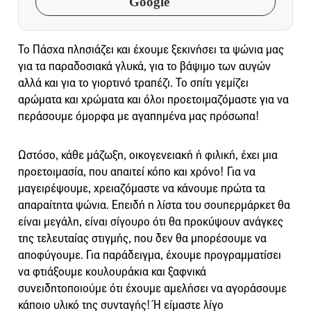
Google
Το Πάσχα πλησιάζει και έχουμε ξεκινήσει τα ψώνια μας
για τα παραδοσιακά γλυκά, για το βάψιμο των αυγών
αλλά και για το γιορτινό τραπέζι. Το σπίτι γεμίζει
αρώματα και χρώματα και όλοι προετοιμαζόμαστε για να
περάσουμε όμορφα με αγαπημένα μας πρόσωπα!
Ωστόσο, κάθε μάζωξη, οικογενειακή ή φιλική, έχει μια
προετοιμασία, που απαιτεί κόπο και χρόνο! Για να
μαγειρέψουμε, χρειαζόμαστε να κάνουμε πρώτα τα
απαραίτητα ψώνια. Επειδή η λίστα του σουπερμάρκετ θα
είναι μεγάλη, είναι σίγουρο ότι θα προκύψουν ανάγκες
της τελευταίας στιγμής, που δεν θα μπορέσουμε να
αποφύγουμε. Για παράδειγμα, έχουμε προγραμματίσει
να φτιάξουμε κουλουράκια και ξαφνικά
συνειδητοποιούμε ότι έχουμε αμελήσει να αγοράσουμε
κάποιο υλικό της συνταγής! Ή είμαστε λίγο