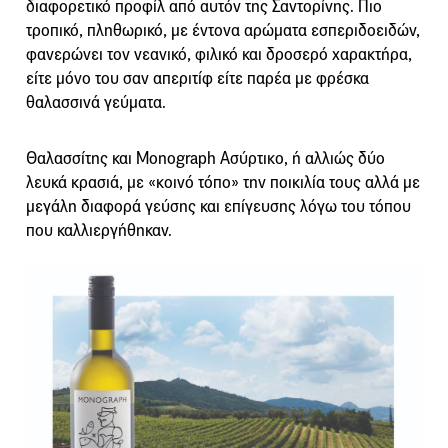
διαφορετικό προφίλ από αυτόν της Σαντορίνης. Πιο
τροπικό, πληθωρικό, με έντονα αρώματα εσπεριδοειδών,
φανερώνει τον νεανικό, φιλικό και δροσερό χαρακτήρα,
είτε μόνο του σαν απεριτίφ είτε παρέα με φρέσκα
θαλασσινά γεύματα.
Θαλασσίτης και Monograph Ασύρτικο, ή αλλιώς δύο
λευκά κρασιά, με «κοινό τόπο» την ποικιλία τους αλλά με
μεγάλη διαφορά γεύσης και επίγευσης λόγω του τόπου
που καλλιεργήθηκαν.