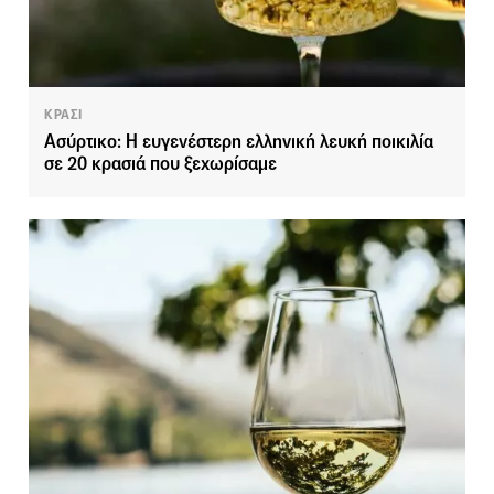
ΚΡΑΣΙ
Ασύρτικο: Η ευγενέστερη ελληνική λευκή ποικιλία
σε 20 κρασιά που ξεχωρίσαμε