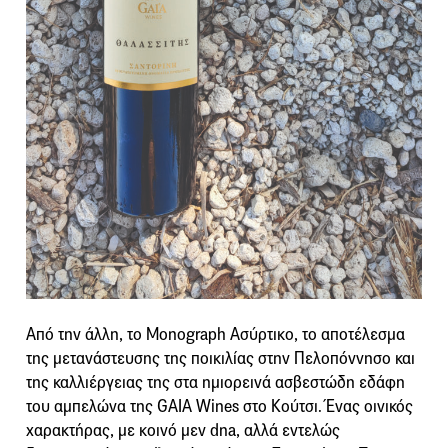
Από την άλλη, το Monograph Ασύρτικο, το αποτέλεσμα
της μετανάστευσης της ποικιλίας στην Πελοπόννησο και
της καλλιέργειας της στα ημιορεινά ασβεστώδη εδάφη
του αμπελώνα της GAIA Wines στο Κούτσι. Ένας οινικός
χαρακτήρας, με κοινό μεν dna, αλλά εντελώς