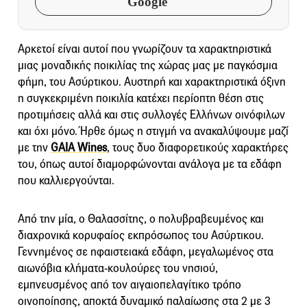
Google
Αρκετοί είναι αυτοί που γνωρίζουν τα χαρακτηριστικά
μιας μοναδικής ποικιλίας της χώρας μας με παγκόσμια
φήμη, του Ασύρτικου. Αυστηρή και χαρακτηριστικά όξινη
η συγκεκριμένη ποικιλία κατέχει περίοπτη θέση στις
προτιμήσεις αλλά και στις συλλογές Ελλήνων οινόφιλων
και όχι μόνο. Ήρθε όμως η στιγμή να ανακαλύψουμε μαζί
με την
GAIA Wines
, τους δυο διαφορετικούς χαρακτήρες
του, όπως αυτοί διαμορφώνονται ανάλογα με τα εδάφη
που καλλιεργούνται.
Από την μία, ο Θαλασσίτης, ο πολυβραβευμένος και
διαχρονικά κορυφαίος εκπρόσωπος του Ασύρτικου.
Γεννημένος σε ηφαιστειακά εδάφη, μεγαλωμένος στα
αιωνόβια κλήματα-κουλούρες του νησιού,
εμπνευσμένος από τον αιγαιοπελαγίτικο τρόπο
οινοποίησης, αποκτά δυναμικό παλαίωσης στα 2 με 3