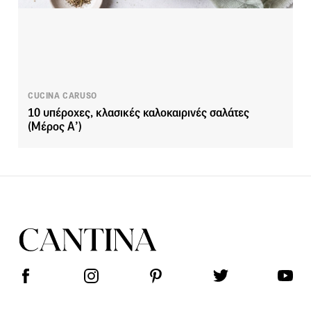
CUCINA CARUSO
10 υπέροχες, κλασικές καλοκαιρινές σαλάτες
(Μέρος Α’)