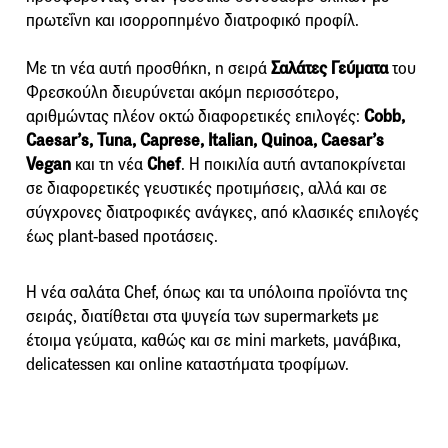
πρωτεΐνη και ισορροπημένο διατροφικό προφίλ.
Με τη νέα αυτή προσθήκη, η σειρά
Σαλάτες Γεύματα
του
Φρεσκούλη διευρύνεται ακόμη περισσότερο,
αριθμώντας πλέον οκτώ διαφορετικές επιλογές:
Cobb,
Caesar’s, Tuna, Caprese, Italian, Quinoa, Caesar’s
Vegan
και τη νέα
Chef
. Η ποικιλία αυτή ανταποκρίνεται
σε διαφορετικές γευστικές προτιμήσεις, αλλά και σε
σύγχρονες διατροφικές ανάγκες, από κλασικές επιλογές
έως plant-based προτάσεις.
Η νέα σαλάτα Chef, όπως και τα υπόλοιπα προϊόντα της
σειράς, διατίθεται στα ψυγεία των supermarkets με
έτοιμα γεύματα, καθώς και σε mini markets, μανάβικα,
delicatessen και online καταστήματα τροφίμων.