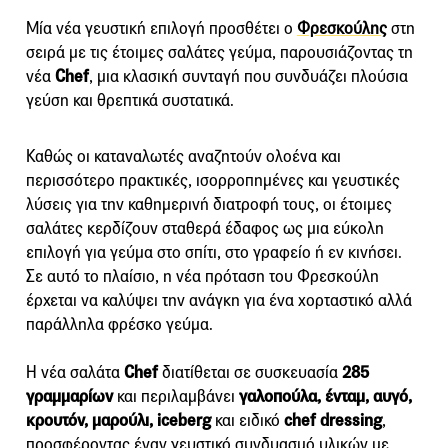
Μία νέα γευστική επιλογή προσθέτει ο
Φρεσκούλης
στη
σειρά με τις έτοιμες σαλάτες γεύμα, παρουσιάζοντας τη
νέα
Chef
, μια κλασική συνταγή που συνδυάζει πλούσια
γεύση και θρεπτικά συστατικά.
Καθώς οι καταναλωτές αναζητούν ολοένα και
περισσότερο πρακτικές, ισορροπημένες και γευστικές
λύσεις για την καθημερινή διατροφή τους, οι έτοιμες
σαλάτες κερδίζουν σταθερά έδαφος ως μια εύκολη
επιλογή για γεύμα στο σπίτι, στο γραφείο ή εν κινήσει.
Σε αυτό το πλαίσιο, η νέα πρόταση του Φρεσκούλη
έρχεται να καλύψει την ανάγκη για ένα χορταστικό αλλά
παράλληλα φρέσκο γεύμα.
Η νέα σαλάτα
Chef
διατίθεται σε συσκευασία
285
γραμμαρίων
και περιλαμβάνει
γαλοπούλα, ένταμ, αυγό,
κρουτόν, μαρούλι, iceberg
και ειδικό
chef dressing
,
προσφέροντας έναν γευστικό συνδυασμό υλικών με