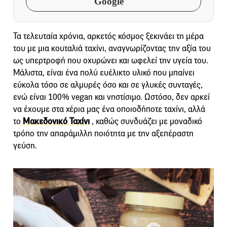
Google
Τα τελευταία χρόνια, αρκετός κόσμος ξεκινάει τη μέρα
του με μια κουταλιά ταχίνι, αναγνωρίζοντας την αξία του
ως υπερτροφή που οχυρώνει και ωφελεί την υγεία του.
Μάλιστα, είναι ένα πολύ ευέλικτο υλικό που μπαίνει
εύκολα τόσο σε αλμυρές όσο και σε γλυκές συνταγές,
ενώ είναι 100% vegan και νηστίσιμο. Ωστόσο, δεν αρκεί
να έχουμε στα χέρια μας ένα οποιοδήποτε ταχίνι, αλλά
το
Μακεδονικό Ταχίνι
, καθώς συνδυάζει με μοναδικό
τρόπο την απαράμιλλη ποιότητα με την αξεπέραστη
γεύση.