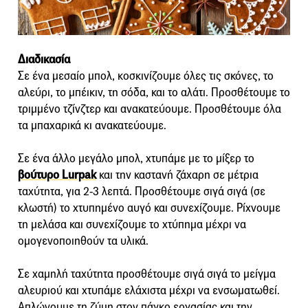
Διαδικασία
Σε ένα μεσαίο μπολ, κοσκινίζουμε όλες τις σκόνες, το
αλεύρι, το μπέικιν, τη σόδα, και το αλάτι. Προσθέτουμε το
τριμμένο τζίνζτερ και ανακατεύουμε. Προσθέτουμε όλα
τα μπαχαρικά κι ανακατεύουμε.
Σε ένα άλλο μεγάλο μπολ, χτυπάμε με το μίξερ το
βούτυρο Lurpak
και την καστανή ζάχαρη σε μέτρια
ταχύτητα, για 2-3 λεπτά. Προσθέτουμε σιγά σιγά (σε
κλωστή) το χτυπημένο αυγό και συνεχίζουμε. Ρίχνουμε
τη μελάσα και συνεχίζουμε το χτύπημα μέχρι να
ομογενοποιηθούν τα υλικά.
Σε χαμηλή ταχύτητα προσθέτουμε σιγά σιγά το μείγμα
αλευριού και χτυπάμε ελάχιστα μέχρι να ενσωματωθεί.
Απλώνουμε τη ζύμη στον πάγκο εργασίας και την