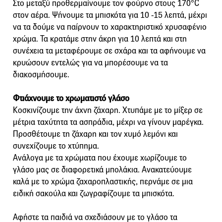
Στο μεταξύ προθερμαίνουμε τον φούρνο στους 170°C
στον αέρα. Ψήνουμε τα μπισκότα για 10 -15 λεπτά, μέχρι
να τα δούμε να παίρνουν το χαρακτηριστικό χρυσαφένιο
χρώμα. Τα κρατάμε στην άκρη για 10 λεπτά και στη
συνέχεια τα μεταφέρουμε σε σχάρα και τα αφήνουμε να
κρυώσουν εντελώς για να μπορέσουμε να τα
διακοσμήσουμε.
Φτιάχνουμε το χρωματιστό γλάσο
Κοσκινίζουμε την άχνη ζάχαρη. Χτυπάμε με το μίξερ σε
μέτρια ταχύτητα τα ασπράδια, μέχρι να γίνουν μαρέγκα.
Προσθέτουμε τη ζάχαρη και τον χυμό λεμόνι και
συνεχίζουμε το χτύπημα.
Ανάλογα με τα χρώματα που έχουμε χωρίζουμε το
γλάσο μας σε διαφορετικά μπολάκια. Ανακατεύουμε
καλά με το χρώμα ζαχαροπλαστικής, περνάμε σε μια
ειδική σακούλα και ζωγραφίζουμε τα μπισκότα.
Αφήστε τα παιδιά να σχεδιάσουν με το γλάσο τα