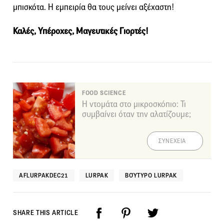
μπισκότα. Η εμπειρία θα τους μείνει αξέχαστη!
Καλές, Υπέροχες, Μαγευτικές Γιορτές!
FOOD SCIENCE
Η ντομάτα στο μικροσκόπιο: Τι
συμβαίνει όταν την αλατίζουμε;
ΣΥΝΕΧΕΙΑ
AFLURPAKDEC21
LURPAK
ΒΟΎΤΥΡΟ LURPAK
SHARE THIS ARTICLE