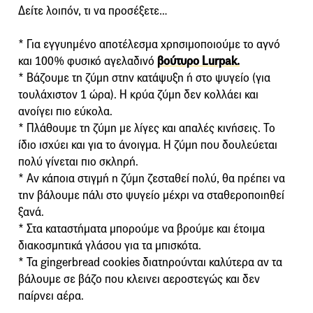
Δείτε λοιπόν, τι να προσέξετε…
* Για εγγυημένο αποτέλεσμα χρησιμοποιούμε το αγνό
και 100% φυσικό αγελαδινό
βούτυρο Lurpak.
* Βάζουμε τη ζύμη στην κατάψυξη ή στο ψυγείο (για
τουλάχιστον 1 ώρα). Η κρύα ζύμη δεν κολλάει και
ανοίγει πιο εύκολα.
* Πλάθουμε τη ζύμη με λίγες και απαλές κινήσεις. Το
ίδιο ισχύει και για το άνοιγμα. Η ζύμη που δουλεύεται
πολύ γίνεται πιο σκληρή.
* Αν κάποια στιγμή η ζύμη ζεσταθεί πολύ, θα πρέπει να
την βάλουμε πάλι στο ψυγείο μέχρι να σταθεροποιηθεί
ξανά.
* Στα καταστήματα μπορούμε να βρούμε και έτοιμα
διακοσμητικά γλάσου για τα μπισκότα.
* Τα gingerbread cookies διατηρούνται καλύτερα αν τα
βάλουμε σε βάζο που κλεινει αεροστεγώς και δεν
παίρνει αέρα.