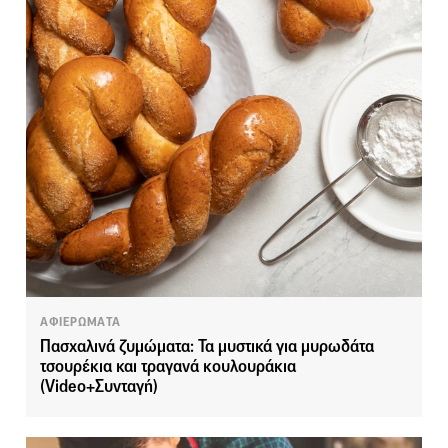
ΑΦΙΕΡΩΜΑΤΑ
Πασχαλινά ζυμώματα: Τα μυστικά για μυρωδάτα
τσουρέκια και τραγανά κουλουράκια
(Video+Συνταγή)