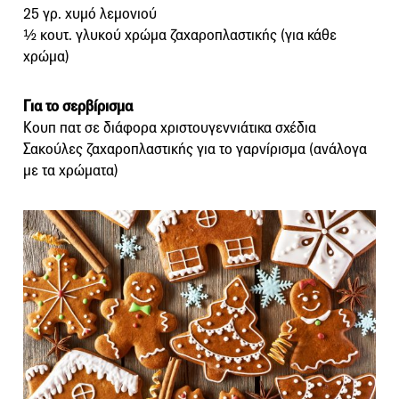
25 γρ. χυμό λεμονιού
½ κουτ. γλυκού χρώμα ζαχαροπλαστικής (για κάθε
χρώμα)
Για το σερβίρισμα
Κουπ πατ σε διάφορα χριστουγεννιάτικα σχέδια
Σακούλες ζαχαροπλαστικής για το γαρνίρισμα (ανάλογα
με τα χρώματα)