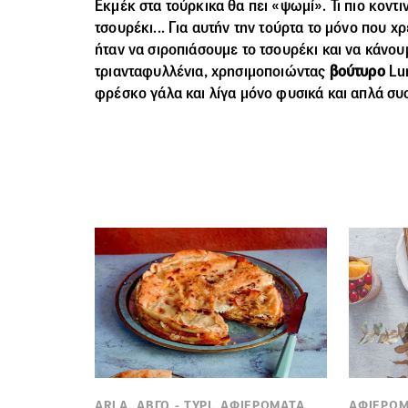
Εκμέκ στα τούρκικα θα πει «ψωμί». Τι πιο κοντι
τσουρέκι... Για αυτήν την τούρτα το μόνο που χ
ήταν να σιροπιάσουμε το τσουρέκι και να κάνου
τριανταφυλλένια, χρησιμοποιώντας
βούτυρο
Lu
φρέσκο γάλα και λίγα μόνο φυσικά και απλά συσ
ARLA, ΑΒΓΟ - ΤΥΡΙ, ΑΦΙΕΡΩΜΑΤΑ,
ΑΦΙΕΡΩΜ