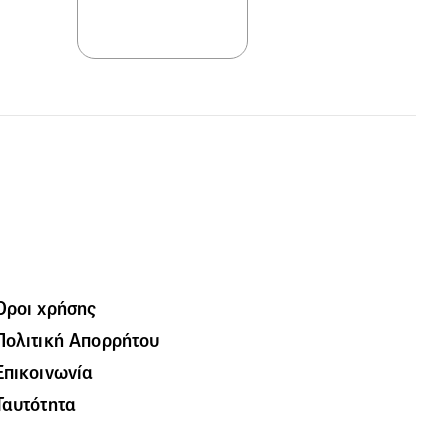
Όροι χρήσης
Πολιτική Απορρήτου
Επικοινωνία
Ταυτότητα