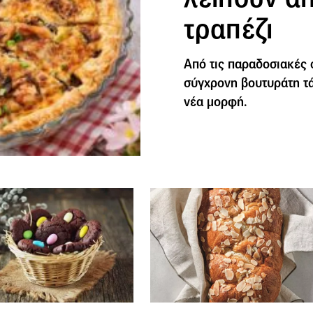
τραπέζι
Από τις παραδοσιακές 
σύγχρονη βουτυράτη τά
νέα μορφή.