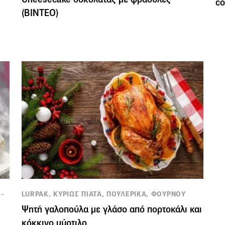
co
(BINTEO)
 -
LURPAK, ΚΥΡΙΩΣ ΠΙΑΤΑ, ΠΟΥΛΕΡΙΚΑ, ΦΟΥΡΝΟΥ
Ψητή γαλοπούλα με γλάσο από πορτοκάλι και
κόκκινο μύρτιλο