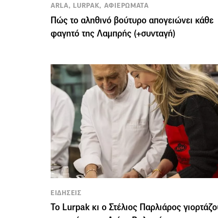
ARLA, LURPAK, ΑΦΙΕΡΩΜΑΤΑ
Πώς το αληθινό βούτυρο απογειώνει κάθε
φαγητό της Λαμπρής (+συνταγή)
ΕΙΔΗΣΕΙΣ
Το Lurpak κι ο Στέλιος Παρλιάρος γιορτάζ