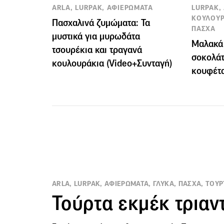
ARLA, LURPAK, ΑΦΙΕΡΩΜΑΤΑ
LURPAK,
ΚΟΥΛΟΥΡ
Πασχαλινά ζυμώματα: Τα
ΠΑΣΧΑ
μυστικά για μυρωδάτα
Μαλακά 
τσουρέκια και τραγανά
σοκολάτ
κουλουράκια (Video+Συνταγή)
κουφέτ
ARLA, LURPAK, ΑΦΙΕΡΩΜΑΤΑ, ΓΛΥΚΑ, ΠΑΣΧΑ, ΤΟΥΡ
Τούρτα εκμέκ τρια