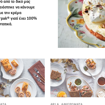
νό από το δικό μας
ρειάστηκε να κάνουμε
με την κρέμα
rpak®
γιατί έχει 100%
τατικά.
ΑΤΑ
ARLA, ΑΦΙΕΡΩΜΑΤΑ