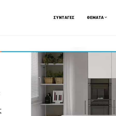
ΣΥΝΤΑΓΕΣ
ΘΕΜΑΤΑ
Απόψεις
Αφιερώματα
Ειδήσεις
Έρευνες
Οινοπνευματώ
Παιδί
Υγεία & Διατρ