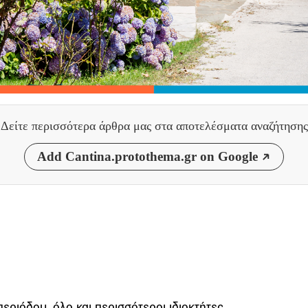
Δείτε περισσότερα άρθρα μας
στα αποτελέσματα αναζήτησης
Add Cantina.protothema.gr on Google
εριόδου, όλο και περισσότεροι ιδιοκτήτες