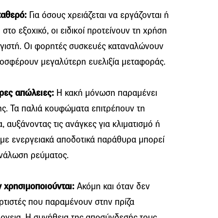
ταθερό:
Για όσους χρειάζεται να εργάζονται ή
στο εξοχικό, οι ειδικοί προτείνουν τη χρήση
λογιστή. Οι φορητές συσκευές καταναλώνουν
προσφέρουν μεγαλύτερη ευελιξία μεταφοράς.
ρες απώλειες:
Η κακή μόνωση παραμένει
ης. Τα παλιά κουφώματα επιτρέπουν τη
 αυξάνοντας τις ανάγκες για κλιματισμό ή
 με ενεργειακά αποδοτικά παράθυρα μπορεί
ανάλωση ρεύματος.
 χρησιμοποιούνται:
Ακόμη και όταν δεν
ρτιστές που παραμένουν στην πρίζα
ργεια. Η συνήθεια της αποσύνδεσής τους