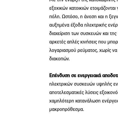
εξοχικών κατοικιών ετοιμάζονται
πόλη. Ωστόσο, η άνεση και η ξε
αυξημένα έξοδα ηλεκτρικής ενέργ
διαχείριση των συσκευών και της
αρκετές απλές κινήσεις που μπο
λογαριασμού ρεύματος, χωρίς να
διακοπών.
Επένδυση σε ενεργειακά αποδοτ
ηλεκτρικών συσκευών υψηλής ενε
αποτελεσματικές λύσεις εξοικονόμ
χαμηλότερη κατανάλωση ενέργει
μακροπρόθεσμα.