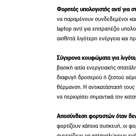
Φορητός υπολογιστής αντί για σ
να παραμένουν συνδεδεμένοι και 
laptop αντί για επιτραπέζιο υπο
αισθητά λιγότερη ενέργεια και 
Σύγχρονα κουφώματα για λιγότε
βασική αιτία ενεργειακής σπατάλ
διαφυγή δροσερού ή ζεστού αέρα,
θέρμανση. Η αντικατάστασή τους
να περιορίσει σημαντικά την κατ
Αποσύνδεση φορτιστών όταν δεν
φορτίζουν κάποια συσκευή, οι φο
συνεχίζουν να καταναλώνουν ενέ