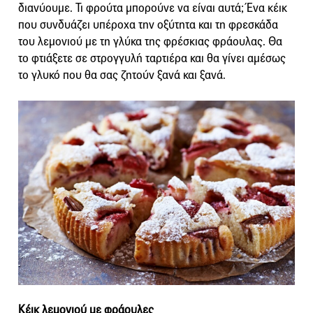
διανύουμε. Τι φρούτα μπορούνε να είναι αυτά; Ένα κέικ
που συνδυάζει υπέροχα την οξύτητα και τη φρεσκάδα
του λεμονιού με τη γλύκα της φρέσκιας φράουλας. Θα
το φτιάξετε σε στρογγυλή ταρτιέρα και θα γίνει αμέσως
το γλυκό που θα σας ζητούν ξανά και ξανά.
Κέικ λεμονιού με φράουλες