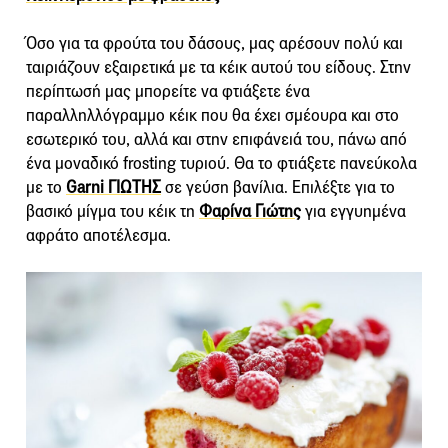
Όσο για τα φρούτα του δάσους, μας αρέσουν πολύ και
ταιριάζουν εξαιρετικά με τα κέικ αυτού του είδους. Στην
περίπτωσή μας μπορείτε να φτιάξετε ένα
παραλληλλόγραμμο κέικ που θα έχει σμέουρα και στο
εσωτερικό του, αλλά και στην επιφάνειά του, πάνω από
ένα μοναδικό frosting τυριού. Θα το φτιάξετε πανεύκολα
με το
Garni ΓΙΩΤΗΣ
σε γεύση βανίλια. Επιλέξτε για το
βασικό μίγμα του κέικ τη
Φαρίνα Γιώτης
για εγγυημένα
αφράτο αποτέλεσμα.