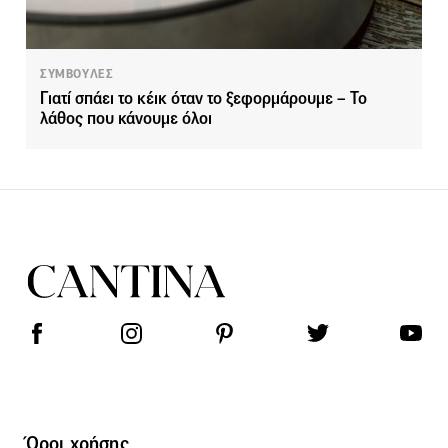
ΣΥΜΒΟΥΛΕΣ
Γιατί σπάει το κέικ όταν το ξεφορμάρουμε – Το
λάθος που κάνουμε όλοι
Όροι χρήσης