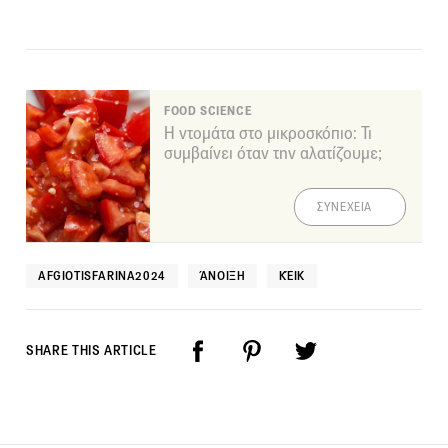
FOOD SCIENCE
Η ντομάτα στο μικροσκόπιο: Τι
συμβαίνει όταν την αλατίζουμε;
ΣΥΝΕΧΕΙΑ
AFGIOTISFARINA2024
ΆΝΟΙΞΗ
ΚΈΙΚ
SHARE THIS ARTICLE