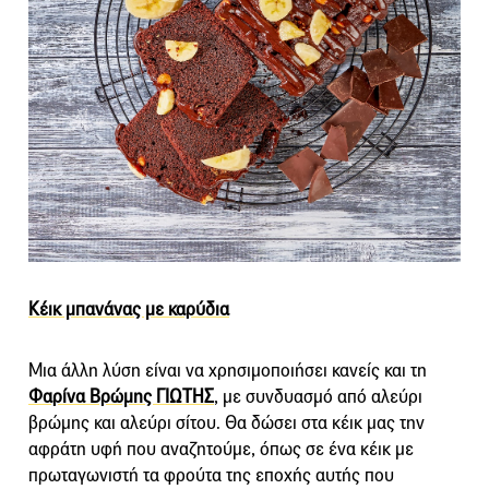
Κέικ μπανάνας με καρύδια
Μια άλλη λύση είναι να χρησιμοποιήσει κανείς και τη
Φαρίνα Βρώμης ΓΙΩΤΗΣ
, με συνδυασμό από αλεύρι
βρώμης και αλεύρι σίτου. Θα δώσει στα κέικ μας την
αφράτη υφή που αναζητούμε, όπως σε ένα κέικ με
πρωταγωνιστή τα φρούτα της εποχής αυτής που