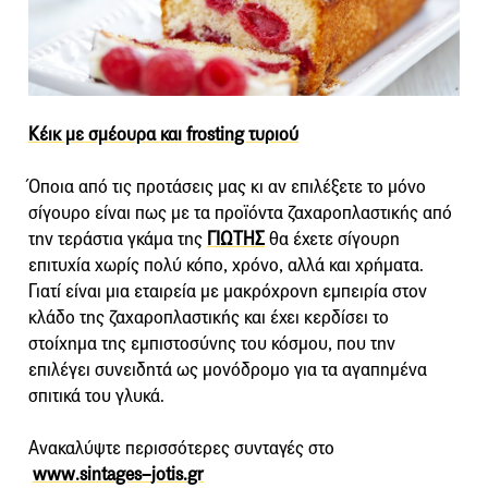
Κέικ με σμέουρα και frosting τυριού
Όποια από τις προτάσεις μας κι αν επιλέξετε το μόνο
σίγουρο είναι πως με τα προϊόντα ζαχαροπλαστικής από
την τεράστια γκάμα της
ΓΙΩΤΗΣ
θα έχετε σίγουρη
επιτυχία χωρίς πολύ κόπο, χρόνο, αλλά και χρήματα.
Γιατί είναι μια εταιρεία με μακρόχρονη εμπειρία στον
κλάδο της ζαχαροπλαστικής και έχει κερδίσει το
στοίχημα της εμπιστοσύνης του κόσμου, που την
επιλέγει συνειδητά ως μονόδρομο για τα αγαπημένα
σπιτικά του γλυκά.
Ανακαλύψτε
περισσότερες συνταγές στο
www
.
sintages
–
jotis
.
gr