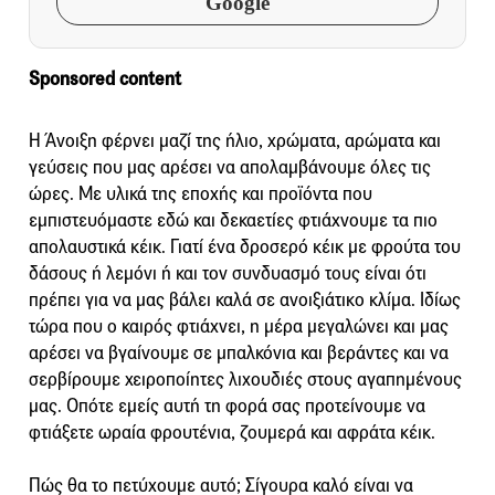
Google
Sponsored content
Η Άνοιξη φέρνει μαζί της ήλιο, χρώματα, αρώματα και
γεύσεις που μας αρέσει να απολαμβάνουμε όλες τις
ώρες. Με υλικά της εποχής και προϊόντα που
εμπιστευόμαστε εδώ και δεκαετίες φτιάχνουμε τα πιο
απολαυστικά κέικ. Γιατί ένα δροσερό κέικ με φρούτα του
δάσους ή λεμόνι ή και τον συνδυασμό τους είναι ότι
πρέπει για να μας βάλει καλά σε ανοιξιάτικο κλίμα. Ιδίως
τώρα που ο καιρός φτιάχνει, η μέρα μεγαλώνει και μας
αρέσει να βγαίνουμε σε μπαλκόνια και βεράντες και να
σερβίρουμε χειροποίητες λιχουδιές στους αγαπημένους
μας. Οπότε εμείς αυτή τη φορά σας προτείνουμε να
φτιάξετε ωραία φρουτένια, ζουμερά και αφράτα κέικ.
Πώς θα το πετύχουμε αυτό; Σίγουρα καλό είναι να