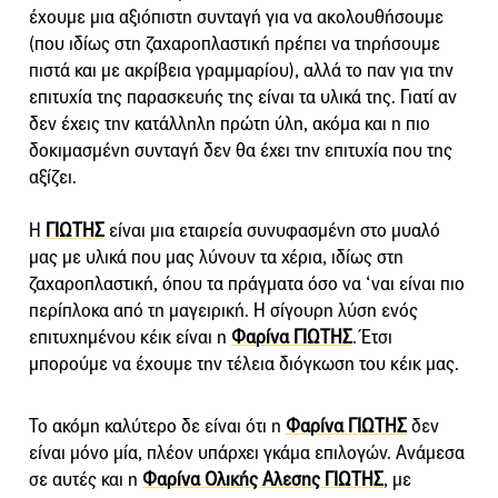
έχουμε μια αξιόπιστη συνταγή για να ακολουθήσουμε
(που ιδίως στη ζαχαροπλαστική πρέπει να τηρήσουμε
πιστά και με ακρίβεια γραμμαρίου), αλλά το παν για την
επιτυχία της παρασκευής της είναι τα υλικά της. Γιατί αν
δεν έχεις την κατάλληλη πρώτη ύλη, ακόμα και η πιο
δοκιμασμένη συνταγή δεν θα έχει την επιτυχία που της
αξίζει.
Η
ΓΙΩΤΗΣ
είναι μια εταιρεία συνυφασμένη στο μυαλό
μας με υλικά που μας λύνουν τα χέρια, ιδίως στη
ζαχαροπλαστική, όπου τα πράγματα όσο να ‘ναι είναι πιο
περίπλοκα από τη μαγειρική. H σίγουρη λύση ενός
επιτυχημένου κέικ είναι η
Φαρίνα ΓΙΩΤΗΣ
. Έτσι
μπορούμε να έχουμε την τέλεια διόγκωση του κέικ μας.
Το ακόμη καλύτερο δε είναι ότι η
Φαρίνα ΓΙΩΤΗΣ
δεν
είναι μόνο μία, πλέον υπάρχει γκάμα επιλογών. Ανάμεσα
σε αυτές και η
Φαρίνα Ολικής Αλεσης ΓΙΩΤΗΣ
, με