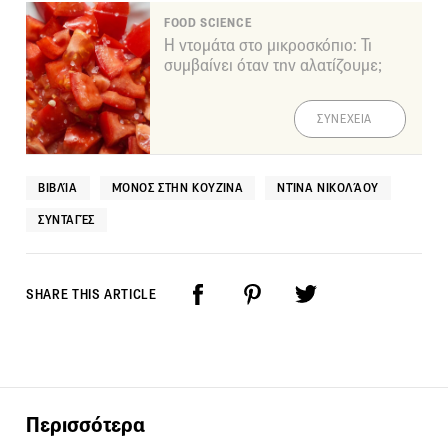
FOOD SCIENCE
Η ντομάτα στο μικροσκόπιο: Τι
συμβαίνει όταν την αλατίζουμε;
ΣΥΝΕΧΕΙΑ
ΒΙΒΛΊΑ
ΜΌΝΟΣ ΣΤΗΝ ΚΟΥΖΊΝΑ
ΝΤΊΝΑ ΝΙΚΟΛΆΟΥ
ΣΥΝΤΑΓΈΣ
SHARE THIS ARTICLE
Περισσότερα