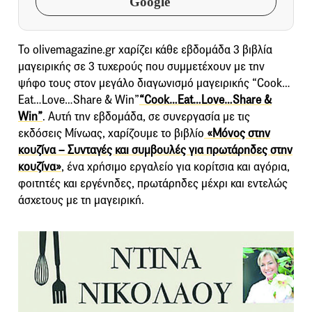
Google
Το olivemagazine.gr χαρίζει κάθε εβδομάδα 3 βιβλία
μαγειρικής σε 3 τυχερούς που συμμετέχουν με την
ψήφο τους στον μεγάλο διαγωνισμό μαγειρικής “Cook…
Eat…Love…Share & Win”
“Cook…Eat…Love…Share &
Win”
. Αυτή την εβδομάδα, σε συνεργασία με τις
εκδόσεις Μίνωας, χαρίζουμε το βιβλίο
«Μόνος στην
κουζίνα – Συνταγές και συμβουλές για πρωτάρηδες στην
κουζίνα»
, ένα χρήσιμο εργαλείο για κορίτσια και αγόρια,
φοιτητές και εργένηδες, πρωτάρηδες μέχρι και εντελώς
άσχετους με τη μαγειρική.