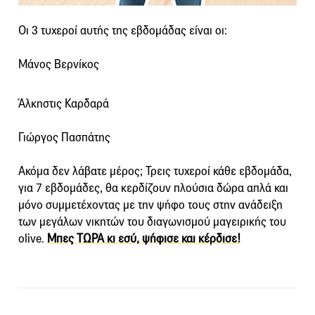
Οι 3 τυχεροί αυτής της εβδομάδας είναι οι:
Μάνος Βερνίκος
Άλκηστις Καρδαρά
Γιώργος Πασπάτης
Ακόμα δεν λάβατε μέρος; Τρεις τυχεροί κάθε εβδομάδα,
για 7 εβδομάδες, θα κερδίζουν πλούσια δώρα απλά και
μόνο συμμετέχοντας με την ψήφο τους στην ανάδειξη
των μεγάλων νικητών του διαγωνισμού μαγειρικής του
olive.
Μπες ΤΩΡΑ κι εσύ, ψήφισε και κέρδισε!