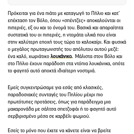
Πρόκειται για ένα πιάτο με καταγωγή το Πήλιο και κατ’
επέκταση τον Βόλο, όπου «σπέντζες» αποκαλούνται οι
πιπεριές, εξ ου και το όνομά του. Βασικά και απαραίτητα
συστατικά του οι πιπεριές, η ντομάτα υλικά που είναι
στην καλύτερη εποχή τους τώρα το καλοκαίρι. Και φυσικά
ο μεγάλος πρωταγωνιστής του απόλυτου αυτού μεζέ:
ένα καλό, χωριάτικο
λουκάνικο.
Μάλιστα στον Βόλο και
στο Πήλιο έχουν παράδοση στα ντόπια λουκάνικα, οπότε
το φαγητό αυτό αποκτά ιδιαίτερη νοστιμιά.
Εμείς συγκεντρώσαμε για εσάς από κλασικές,
παραδοσιακές συνταγές του Πηλίου μέχρι πιο
πρωτότυπες προτάσεις, όπως για παράδειγμα μια
μακαρονάδα με σάλτσα σπετζοφάι ή το φαγητό αυτό
σερβιρισμένο μέσα σε καρβέλι ψωμιού.
Εσείς το μόνο που έχετε να κάνετε είναι να βρείτε