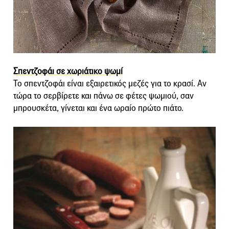
Σπεντζοφάι σε χωριάτικο ψωμί
Το σπεντζοφάι είναι εξαιρετικός μεζές για το κρασί. Αν
τώρα το σερβίρετε και πάνω σε φέτες ψωμιού, σαν
μπρουσκέτα, γίνεται και ένα ωραίο πρώτο πιάτο.