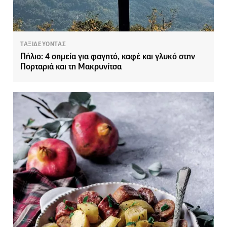
ΤΑΞΙΔΕΥΟΝΤΑΣ
Πήλιο: 4 σημεία για φαγητό, καφέ και γλυκό στην
Πορταριά και τη Μακρυνίτσα