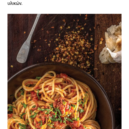
υλικών.