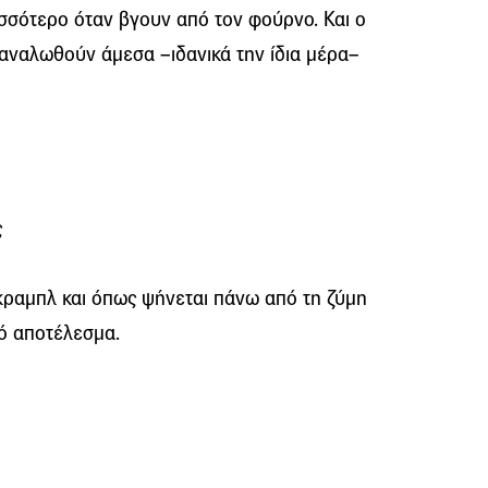
ισσότερο όταν βγουν από τον φούρνο. Και ο
ταναλωθούν άμεσα –ιδανικά την ίδια μέρα–
ς
 κραμπλ και όπως ψήνεται πάνω από τη ζύμη
νό αποτέλεσμα.