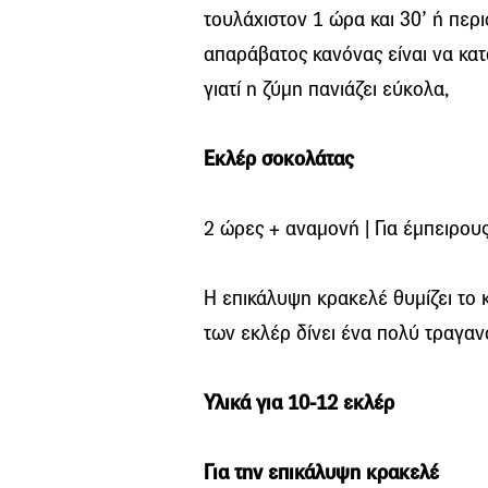
τουλάχιστον 1 ώρα και 30’ ή περ
απαράβατος κανόνας είναι να κα
γιατί η ζύμη πανιάζει εύκολα,
Εκλέρ σοκολάτας
2 ώρες + αναμονή | Για έμπειρου
Η επικάλυψη κρακελέ θυμίζει το
των εκλέρ δίνει ένα πολύ τραγα
Υλικά για 10-12 εκλέρ
Για την επικάλυψη κρακελέ