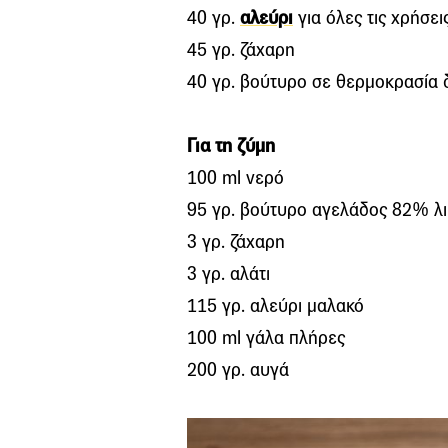
40 γρ.
αλεύρι
για όλες τις χρήσει
45 γρ. ζάχαρη
40 γρ. βούτυρο σε θερμοκρασία 
Για τη ζύμη
100 ml νερό
95 γρ. βούτυρο αγελάδος 82% λ
3 γρ. ζάχαρη
3 γρ. αλάτι
115 γρ. αλεύρι μαλακό
100 ml γάλα πλήρες
200 γρ. αυγά