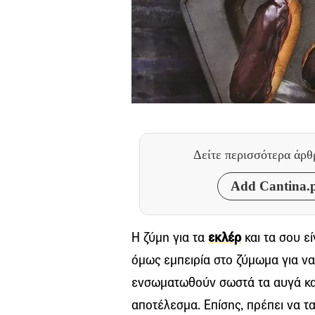
Δείτε περισσότερα άρ
Add Cantina.p
Η ζύμη για τα
εκλέρ
και τα σου εί
όμως εμπειρία στο ζύμωμα για ν
ενσωματωθούν σωστά τα αυγά και
αποτέλεσμα. Επίσης, πρέπει να 