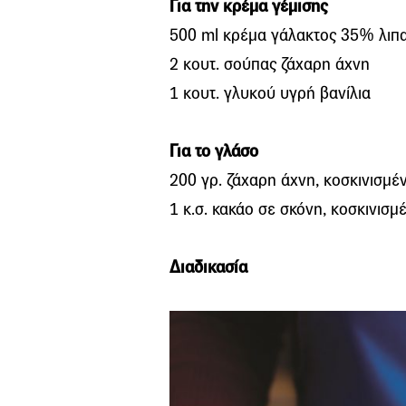
Για την κρέμα γέμισης
500 ml κρέμα γάλακτος 35% λιπ
2 κουτ. σούπας ζάχαρη άχνη
1 κουτ. γλυκού υγρή βανίλια
Για το γλάσο
200 γρ. ζάχαρη άχνη, κοσκινισμέ
1 κ.σ. κακάο σε σκόνη, κοσκινισμ
Διαδικασία