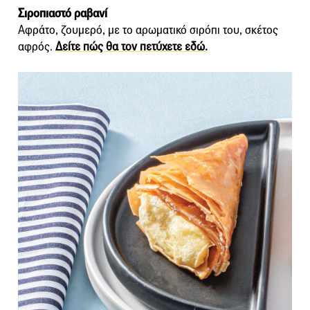
Σιροπιαστό ραβανί
Αφράτο, ζουμερό, με το αρωματικό σιρόπι του, σκέτος
αφρός.
Δείτε πώς θα τον πετύχετε εδώ.