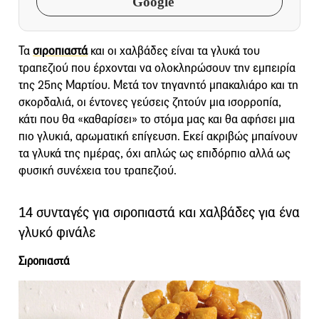
Google
Τα
σιροπιαστά
και οι χαλβάδες είναι τα γλυκά του
τραπεζιού που έρχονται να ολοκληρώσουν την εμπειρία
της 25ης Μαρτίου. Μετά τον τηγανητό μπακαλιάρο και τη
σκορδαλιά, οι έντονες γεύσεις ζητούν μια ισορροπία,
κάτι που θα «καθαρίσει» το στόμα μας και θα αφήσει μια
πιο γλυκιά, αρωματική επίγευση. Εκεί ακριβώς μπαίνουν
τα γλυκά της ημέρας, όχι απλώς ως επιδόρπιο αλλά ως
φυσική συνέχεια του τραπεζιού.
14 συνταγές για σιροπιαστά και χαλβάδες για ένα
γλυκό φινάλε
Σιροπιαστά