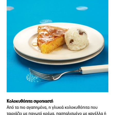
Κολοκυθόπιτα σιροπιαστή
Από τα πιο αγαπημένα, η γλυκιά κολοκυθόπιτα που
ταιριάζει με παγωτό κρέμα, πασπαλισμένο με κανέλλα ή