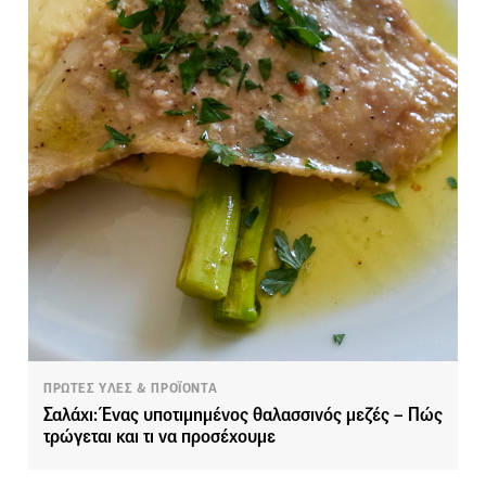
ΠΡΩΤΕΣ ΥΛΕΣ & ΠΡΟΪΟΝΤΑ
Σαλάχι: Ένας υποτιμημένος θαλασσινός μεζές – Πώς
τρώγεται και τι να προσέχουμε