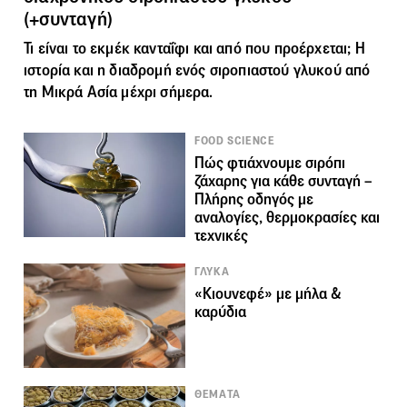
(+συνταγή)
Τι είναι το εκμέκ κανταΐφι και από που προέρχεται; Η
ιστορία και η διαδρομή ενός σιροπιαστού γλυκού από
τη Μικρά Ασία μέχρι σήμερα.
FOOD SCIENCE
Πώς φτιάχνουμε σιρόπι
ζάχαρης για κάθε συνταγή –
Πλήρης οδηγός με
αναλογίες, θερμοκρασίες και
τεχνικές
ΓΛΥΚΑ
«Κιουνεφέ» με μήλα &
καρύδια
ΘΕΜΑΤΑ