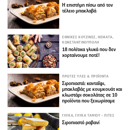
Η επιστήμη πίσω από τον
τέλειο μπακλαβά
ΕΘΝΙΚΕΣ ΚΟΥΖΙΝΕΣ, ΘΕΜΑΤΑ,
ΚΩΝΣΤΑΝΤΙΝΟΥΠΟΛΗ
18 πολίτικα γλυκά που δεν
χορταίνουμε ποτέ!
ΠΡΩΤΕΣ ΥΛΕΣ & ΠΡΟΪΟΝΤΑ
Σιροπιαστά: κανταΐφι,
μπακλαβάς με κουμκουάτ και
κλωστάρι σοκολάτας σε 10
προϊόντα που ξεχωρίσαμε
ΓΛΥΚΑ, ΓΛΥΚΑ ΤΑΨΙΟΥ – ΠΙΤΕΣ
Σιροπιαστό ραβανί