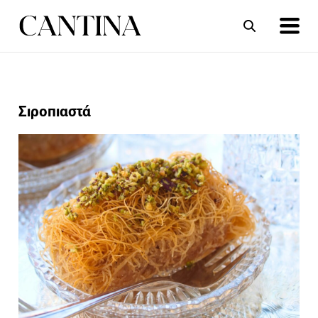
ΣΥΝΤΑΓΕΣ
ΑΡΘΡΑ
Σιροπιαστά