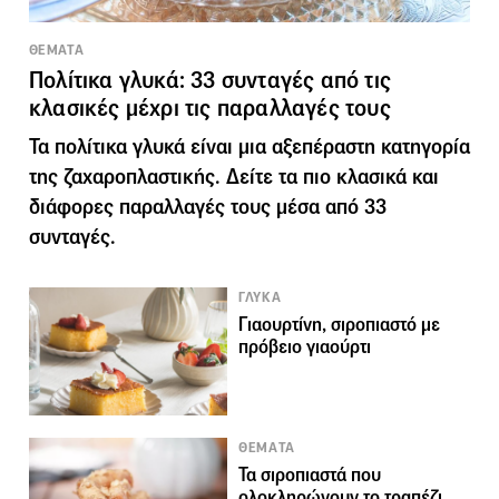
ΘΕΜΑΤΑ
Πολίτικα γλυκά: 33 συνταγές από τις
κλασικές μέχρι τις παραλλαγές τους
Τα πολίτικα γλυκά είναι μια αξεπέραστη κατηγορία
της ζαχαροπλαστικής. Δείτε τα πιο κλασικά και
διάφορες παραλλαγές τους μέσα από 33
συνταγές.
ΓΛΥΚΑ
Γιαουρτίνη, σιροπιαστό με
πρόβειο γιαούρτι
ΘΕΜΑΤΑ
Τα σιροπιαστά που
ολοκληρώνουν το τραπέζι