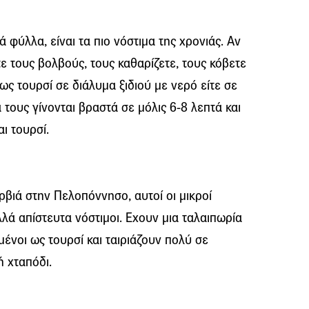
φύλλα, είναι τα πιο νόστιμα της χρονιάς. Αν
ε τους βολβούς, τους καθαρίζετε, τους κόβετε
 ως τουρσί σε διάλυμα ξιδιού με νερό είτε σε
τους γίνονται βραστά σε μόλις 6-8 λεπτά και
ι τουρσί.
βιά στην Πελοπόννησο, αυτοί οι μικροί
αλλά απίστευτα νόστιμοι. Εχουν μια ταλαιπωρία
μένοι ως τουρσί και ταιριάζουν πολύ σε
ή χταπόδι.