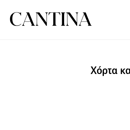
Χόρτα κα