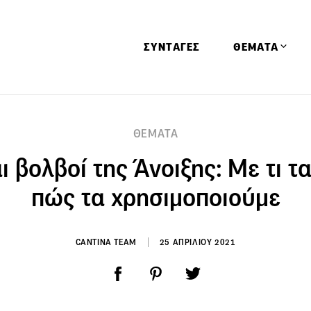
ΣΥΝΤΑΓΕΣ
ΘΕΜΑΤΑ
Απόψεις
ΘΕΜΑΤΑ
Αφιερώματα
ι βολβοί της Άνοιξης: Με τι τα
Ειδήσεις
Έρευνες
πώς τα χρησιμοποιούμε
Οινοπνευματώ
Παιδί
CANTINA TEAM
25 ΑΠΡΙΛΙΟΥ 2021
Υγεία & Διατρ