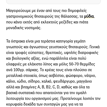
Μαγειρεύουμε με έναν από τους πιο δημοφιλείς
γαστρονομικούς θησαυρούς της θάλασσας, τα
μύδια
,
που κάνει εκτός από εκλεκτούς μεζέδες και πιάτα
μοναδικής νοστιμιάς.
Τα όστρακα είναι μια τεράστια κατηγορία γεμάτη
γνωστούς και άγνωστους γευστικούς θησαυρούς. Γενικά
είναι τροφές εύπεπτες, θρεπτικές, υψηλής διατροφικής
και βιολογικής αξίας, ενώ παράλληλα είναι πολύ
ελαφριές με ελάχιστο λίπος και μόλις 50-70 θερμίδες
ανά 100γρ. σάρκας. Το κρέας τους είναι πλούσιο σε
μεταλλικά στοιχεία, όπως ασβέστιο, φώσφορο, νάτριο,
κάλιο, ιώδιο, σίδηρο, χαλκό, ψευδάργυρο, μαγγάνιο
αλλά και βιταμίνες A, B, B2, C, D, καθώς και όλα τα
βασικά συστατικά που απαιτούνται για την ομαλή
λειτουργία του οργανισμού μας. Προτείνουμε λοιπόν την
κορυφαία δεκάδα των συνταγών μας για να τα