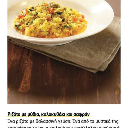
Ριζότο με μύδια, κολοκυθάκι και σαφράν
Ένα ριζότο με θαλασσινή γεύση. Ένα από τα μυστικά της