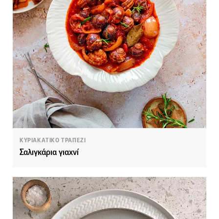
ΚΥΡΙΑΚΑΤΙΚΟ ΤΡΑΠΕΖΙ
Σαλιγκάρια γιαχνί