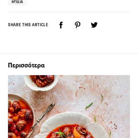
ΜΎΔΙΑ
SHARE THIS ARTICLE
Περισσότερα