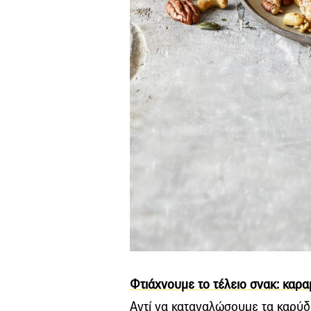
Φτιάχνουμε το τέλειο σνακ: καραμ
Αντί να καταναλώσουμε τα καρύδι