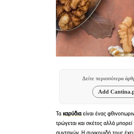
Δείτε περισσότερα άρ
Add Cantina.p
Τα
καρύδια
είναι ένας φθινοπωριν
τρώγεται και σκέτος αλλά μπορε
συνταγών. Η συγκομιδή τους έχει 