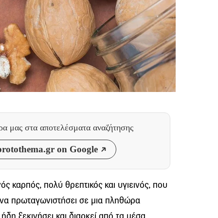
θρα μας
στα αποτελέσματα αναζήτησης
rotothema.gr on Google
ός καρπός, πολύ θρεπτικός και υγιεινός, που
ί να πρωταγωνιστήσει σε μια πληθώρα
ήδη ξεκινήσει και διαρκεί από τα μέσα