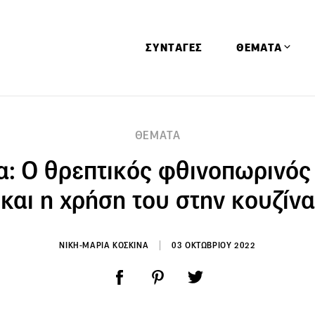
ΣΥΝΤΑΓΕΣ
ΘΕΜΑΤΑ
Απόψεις
ΘΕΜΑΤΑ
Αφιερώματα
α: Ο θρεπτικός φθινοπωρινός
Ειδήσεις
Έρευνες
και η χρήση του στην κουζίνα
Οινοπνευματώ
Παιδί
ΝΙΚΗ-ΜΑΡΙΑ ΚΟΣΚΙΝΑ
03 ΟΚΤΩΒΡΙΟΥ 2022
Υγεία & Διατρ