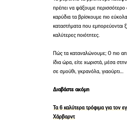
πρέπει να ψάξουμε περισσότερο σ
καρύδια τα βρίσκουμε πιο εύκολα
καταστήματα που εμπορεύονται 
καλύτερες ποιότητες.
Πώς τα καταναλώνουμε; Ο πιο απλό
ίδια ώρα, είτε χωριστά, μέσα στη
σε σμούθι, γκρανόλα, γιαούρτι…
Διαβάστε ακόμη
Τα 6 καλύτερα τρόφιμα για τον 
Χάρβαρντ