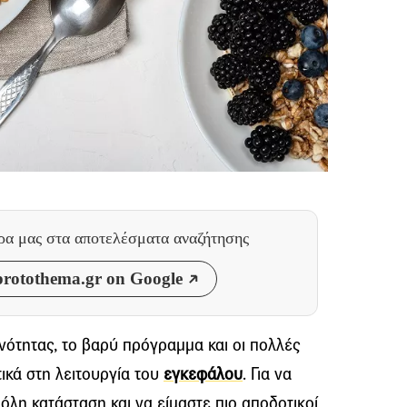
θρα μας
στα αποτελέσματα αναζήτησης
rotothema.gr on Google
νότητας, το βαρύ πρόγραμμα και οι πολλές
ικά στη λειτουργία του
εγκεφάλου
. Για να
λη κατάσταση και να είμαστε πιο αποδοτικοί