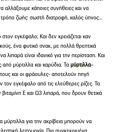
να αλλάξουμε κάποιες συνήθειες και να
 τρόπο ζωής: σωστή διατροφή, καλός ύπνος…
ό στον εγκέφαλο; Και δεν χρειάζεται καν
κούς, ένα φυτικό σνακ, με πολλά θρεπτικά
α λιπαρά είναι ιδανικό για την περίσταση. Και
ς από μύρτιλλα και καρύδια. Τα
μύρτιλλα
–
τους και οι φράουλες- αποτελούν πηγή
ν τον εγκέφαλο από τις ελεύθερες ρίζες. Τα
ν βιταμίνη Ε και Ω3 λιπαρά, που δρουν θετικά
α μύρτιλλα για την ακρίβεια μπορούν να
ελεστική λειτουργία. Πιο συγκεκριμένα