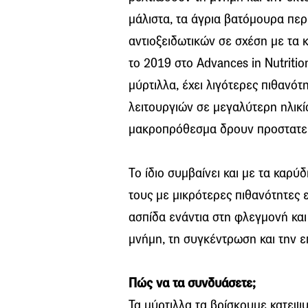
μάλιστα, τα άγρια βατόμουρα πε
αντιοξειδωτικών σε σχέση με τα
το 2019 στο Advances in Nutritio
μύρτιλλα, έχει λιγότερες πιθανό
λειτουργιών σε μεγαλύτερη ηλικί
μακροπρόθεσμα δρουν προστατευτ
Το ίδιο συμβαίνει και με τα καρ
τους με μικρότερες πιθανότητες 
ασπίδα ενάντια στη φλεγμονή και
μνήμη, τη συγκέντρωση και την 
Πώς να τα συνδυάσετε;
Τα μύρτιλλα τα βρίσκουμε κατεψυ