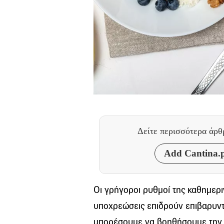
Δείτε περισσότερα άρ
Add Cantina.p
Οι γρήγοροι ρυθμοί της καθημερι
υποχρεώσεις επιδρούν επιβαρυντ
μπορέσουμε να βοηθήσουμε την ό