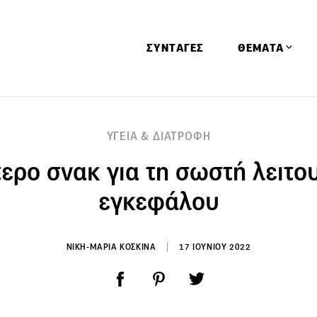
ΣΥΝΤΑΓΕΣ
ΘΕΜΑΤΑ
Απόψεις
ΥΓΕΙΑ & ΔΙΑΤΡΟΦΗ
Αφιερώματα
ερο σνακ για τη σωστή λειτο
Ειδήσεις
Έρευνες
εγκεφάλου
Οινοπνευματώ
Παιδί
ΝΙΚΗ-ΜΑΡΙΑ ΚΟΣΚΙΝΑ
17 ΙΟΥΝΙΟΥ 2022
Υγεία & Διατρ