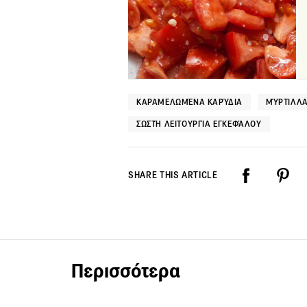
ΚΑΡΑΜΕΛΩΜΈΝΑ ΚΑΡΎΔΙΑ
ΜΎΡΤΙΛΛ
ΣΩΣΤΉ ΛΕΙΤΟΥΡΓΊΑ ΕΓΚΕΦΆΛΟΥ
SHARE THIS ARTICLE
Περισσότερα