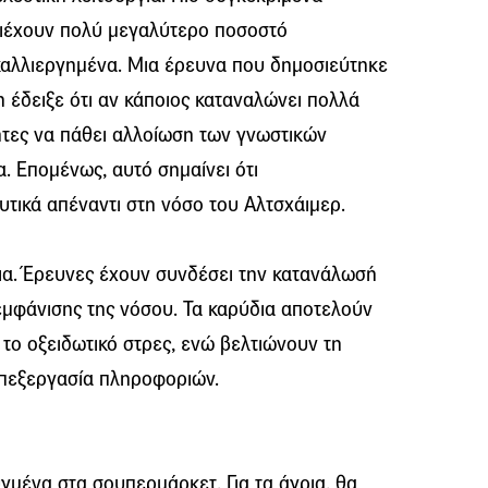
ριέχουν πολύ μεγαλύτερο ποσοστό
 καλλιεργημένα. Μια έρευνα που δημοσιεύτηκε
n έδειξε ότι αν κάποιος καταναλώνει πολλά
τητες να πάθει αλλοίωση των γνωστικών
α. Επομένως, αυτό σημαίνει ότι
ικά απέναντι στη νόσο του Αλτσχάιμερ.
ύδια. Έρευνες έχουν συνδέσει την κατανάλωσή
εμφάνισης της νόσου. Τα καρύδια αποτελούν
 το οξειδωτικό στρες, ενώ βελτιώνουν τη
επεξεργασία πληροφοριών.
γμένα στα σουπερμάρκετ. Για τα άγρια, θα