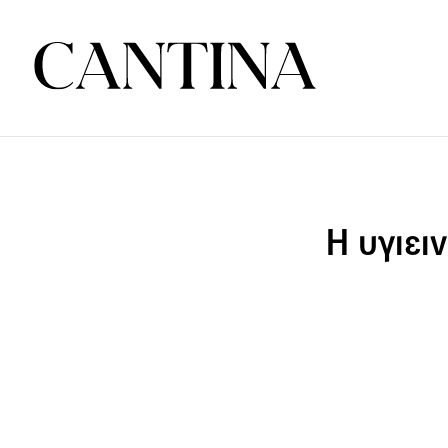
Η υγιει