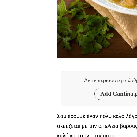
Δείτε περισσότερα άρ
Add Cantina.p
Σου έχουμε έναν πολύ καλό λόγο 
σχετίζεται με την απώλεια βάρου
καλό και στην… τσέπη σου.