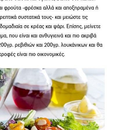
και φρούτα -φρέσκα αλλά και αποξηραμένα ή
επτικά συστατικά τους- και μειώστε τις
ομαδιαία σε κρέας και ψάρι. Επίσης, μείνετε
, που είναι και ανθυγιεινά και πιο ακριβά
 200γρ. ρεβιθιών και 200γρ. λουκάνικων και θα
τροφές είναι πιο οικονομικές.