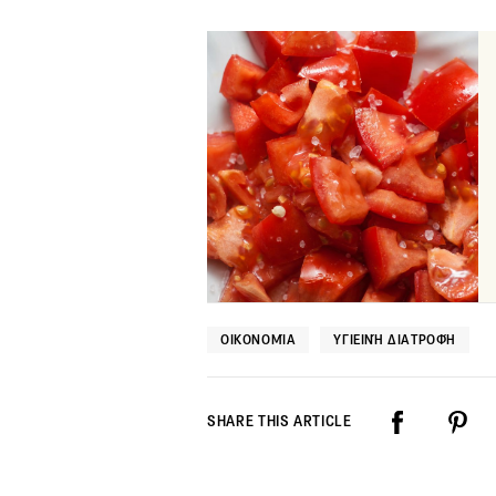
ΟΙΚΟΝΟΜΊΑ
ΥΓΙΕΙΝΉ ΔΙΑΤΡΟΦΉ
SHARE THIS ARTICLE