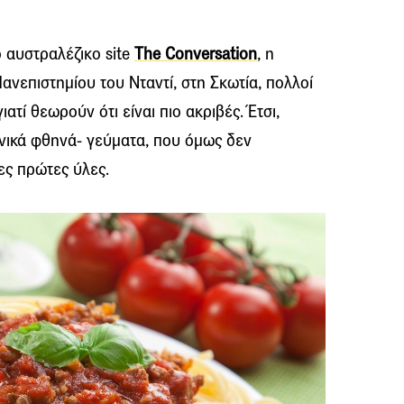
 αυστραλέζικο site
The Conversation
, η
ανεπιστημίου του Νταντί, στη Σκωτία, πολλοί
ατί θεωρούν ότι είναι πιο ακριβές. Έτσι,
ενικά φθηνά- γεύματα, που όμως δεν
ες πρώτες ύλες.