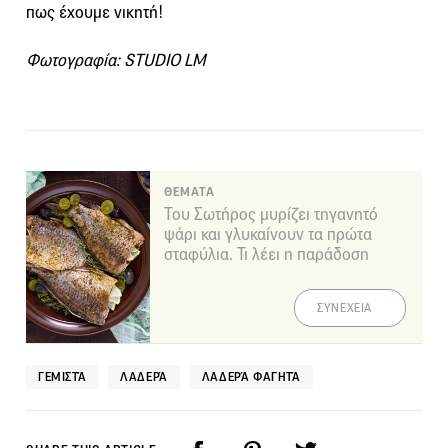
πως έχουμε νικητή!
Φωτογραφία: STUDIO LM
ΘΕΜΑΤΑ
Του Σωτήρος μυρίζει τηγανητό
ψάρι και γλυκαίνουν τα πρώτα
σταφύλια. Τι λέει η παράδοση
ΣΥΝΕΧΕΙΑ
ΓΕΜΙΣΤΆ
ΛΑΔΕΡΆ
ΛΑΔΕΡΆ ΦΑΓΗΤΆ