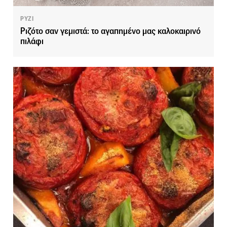
ΡΥΖΙ
Ριζότο σαν γεμιστά: το αγαπημένο μας καλοκαιρινό
πιλάφι