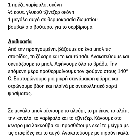
1 πρέζα γαρίφαλο, σκόνη
½ κουτ. γλυκού τζίντζερ σκόνη
1 μεγάλο αυγό σε θερμοκρασία δωματίου
βουβαλίσιο βούτυρο, για το σερβίρισμα
Διαδικασία
Από την προηγουμένη, βάζουμε σε ένα μπολ τις
σταφίδες, τη ζάχαρη και το καυτό τσάι. Ανακατεύουμε και
σκεπάζουμε το μπολ. Αφήνουμε όλο το βράδυ. Την
επόμενη μέρα προθερμαίνουμε τον φούρνο στους 140°
C. Βουτυρώνουμε μια μικρή στενόμακρη φόρμα και
στρώνουμε βάση και πλαϊνά με αντικολλητικό χαρτί
ψησίματος.
Σε μεγάλο μπολ ρίχνουμε το αλεύρι, το μπέικιν, το αλάτι,
την κανέλα, το γαρίφαλο και το τζίντζερ. Κάνουμε στο
κέντρο μια λακκούβα και προσθέτουμε εκεί το μείγμα με
τις σταφίδες και το αυγό. Ανακατεύουμε με πιρούνι καλά.