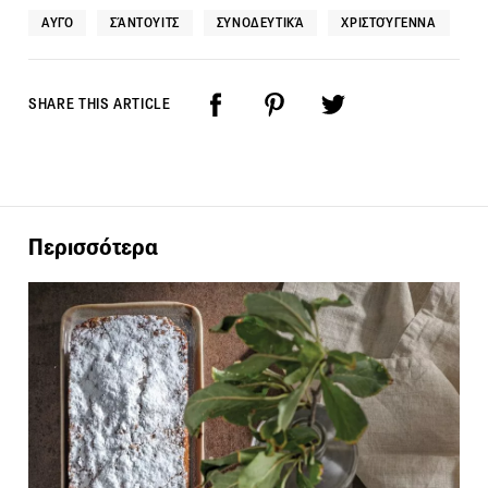
ΑΥΓΌ
ΣΆΝΤΟΥΙΤΣ
ΣΥΝΟΔΕΥΤΙΚΆ
ΧΡΙΣΤΟΎΓΕΝΝΑ
SHARE THIS ARTICLE
Περισσότερα