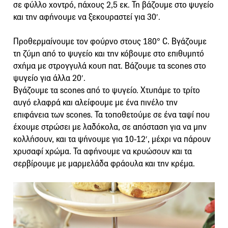
σε φύλλο χοντρό, πάχους 2,5 εκ. Τη βάζουμε στο ψυγείο
και την αφήνουμε να ξεκουραστεί για 30′.
Προθερμαίνουμε τον φούρνο στους 180° C. Βγάζουμε
τη ζύμη από το ψυγείο και την κόβουμε στο επιθυμητό
σχήμα με στρογγυλά κουπ πατ. Βάζουμε τα scones στο
ψυγείο για άλλα 20′.
Βγάζουμε τα scones από το ψυγείο. Χτυπάμε το τρίτο
αυγό ελαφρά και αλείφουμε με ένα πινέλο την
επιφάνεια των scones. Τα τοποθετούμε σε ένα ταψί που
έχουμε στρώσει με λαδόκολα, σε απόσταση για να μην
κολλήσουν, και τα ψήνουμε για 10-12′, μέχρι να πάρουν
χρυσαφί χρώμα. Τα αφήνουμε να κρυώσουν και τα
σερβίρουμε με μαρμελάδα φράουλα και την κρέμα.