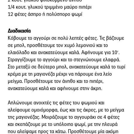
1/4 κουτ. γλυκού τριμμένο μαύρο πιπέρι
12 φέτες άσπρο ή πολύσπορο ψωμί
Διαδικασία
Κόβουμε το αγγούρι σε πολύ λεπτές φέτες. Τις βάζουμε
σε μπολ, προσθέτουμε τον χυμό λεμονιού και το
ελαιόλαδο και ανακατεύουμε καλά. Αφήνουμε για 10′.
Στραγγίζουμε το αγγούρι και το στεγνώνουμε ελαφρά.
Στο μεταξύ σε δεύτερο μπολ, ανακατεύουμε καλά το τυρί
κρέμα με τη μαγιονέζα μέχρι να πάρουμε ένα λείο
μείγμα. Προσθέτουμε τον άνηθο και το πιπέρι,
ανακατεύουμε καλά και αφήνουμε στην άκρη.
Απλώνουμε ανοιχτές τις φέτες του ψωμιού και
αλείφουμε ομοιόμορφα, έως και τις άκρες, με το μείγμα
της μαγιονέζας. Μοιράζουμε το αγγουράκι σε 4 φέτες
και σκεπάζουμε με το υπόλοιπο ψωμί, με την πλευρά
που αλείψαμε προς τα κάτω. Προσθέτουμε μία ακόμη