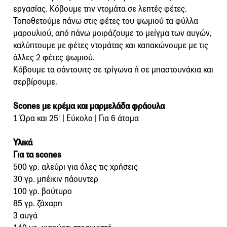
εργασίας. Κόβουμε την ντομάτα σε λεπτές φέτες.
Τοποθετούμε πάνω στις φέτες του ψωμιού τα φύλλα
μαρουλιού, από πάνω μοιράζουμε το μείγμα των αυγών,
καλύπτουμε με φέτες ντομάτας και καπακώνουμε με τις
άλλες 2 φέτες ψωμιού.
Κόβουμε τα σάντουιτς σε τρίγωνα ή σε μπαστουνάκια και
σερβίρουμε.
Scones με κρέμα και μαρμελάδα φράουλα
1 Ώρα και 25′ | Εύκολο | Για 6 άτομα
Υλικά
Για τα scones
500 γρ. αλεύρι για όλες τις χρήσεις
30 γρ. μπέικιν πάουντερ
100 γρ. βούτυρο
85 γρ. ζάχαρη
3 αυγά