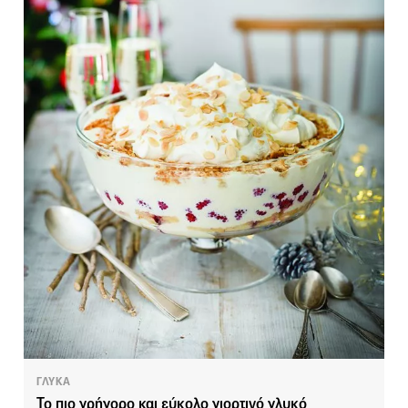
ΓΛΥΚΑ
Το πιο γρήγορο και εύκολο γιορτινό γλυκό