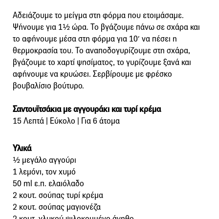
Αδειάζουμε το μείγμα στη φόρμα που ετοιμάσαμε.
Ψήνουμε για 1½ ώρα. Το βγάζουμε πάνω σε σχάρα και
το αφήνουμε μέσα στη φόρμα για 10′ να πέσει η
θερμοκρασία του. Το αναποδογυρίζουμε στη σχάρα,
βγάζουμε το χαρτί ψησίματος, το γυρίζουμε ξανά και
αφήνουμε να κρυώσει. Σερβίρουμε με φρέσκο
βουβαλίσιο βούτυρο.
Σαντουϊτσάκια με αγγουράκι και τυρί κρέμα
15 Λεπτά | Εύκολο | Για 6 άτομα
Υλικά
½ μεγάλο αγγούρι
1 λεμόνι, τον χυμό
50 ml ε.π. ελαιόλαδο
2 κουτ. σούπας τυρί κρέμα
2 κουτ. σούπας μαγιονέζα
2 κουτ. γλυκού ψιλοκομμένο άνηθο