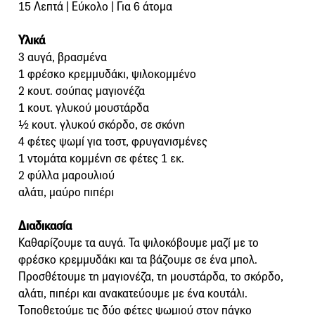
15 Λεπτά | Εύκολο | Για 6 άτομα
Υλικά
3 αυγά, βρασμένα
1 φρέσκο κρεμμυδάκι, ψιλοκομμένο
2 κουτ. σούπας μαγιονέζα
1 κουτ. γλυκού μουστάρδα
½ κουτ. γλυκού σκόρδο, σε σκόνη
4 φέτες ψωμί για τοστ, φρυγανισμένες
1 ντομάτα κομμένη σε φέτες 1 εκ.
2 φύλλα μαρουλιού
αλάτι, μαύρο πιπέρι
Διαδικασία
Καθαρίζουμε τα αυγά. Τα ψιλοκόβουμε μαζί με το
φρέσκο κρεμμυδάκι και τα βάζουμε σε ένα μπολ.
Προσθέτουμε τη μαγιονέζα, τη μουστάρδα, το σκόρδο,
αλάτι, πιπέρι και ανακατεύουμε με ένα κουτάλι.
Τοποθετούμε τις δύο φέτες ψωμιού στον πάγκο