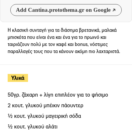
Add Cantina.protothema.gr on Google
Η κλασική συνταγή για τα διάσημα βρετανικά, μαλακά
μπισκότα που είναι ένα και ένα για το πρωινό και
ταιριάζουν πολύ με τον καφέ και bonus, νόστιμες
παραλλαγές τους που τα κάνουν ακόμη πιο λαχταριστά.
Υλικά
50γρ. ζάχαρη + λίγη επιπλέον για το ψήσιμο
2 κουτ. γλυκού μπέικιν πάουντερ
½ κουτ. γλυκού μαγειρική σόδα
½ κουτ. γλυκού αλάτι