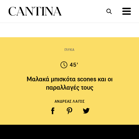
ΣΥΝΤΑΓΕΣ
ΑΡΘΡΑ
ΓΛΥΚΑ
45'
Μαλακά μπισκότα scones και οι
παραλλαγές τους
ΑΝΔΡΕΑΣ ΛΑΓΟΣ