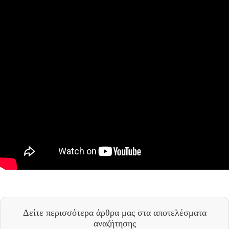
Δείτε περισσότερα άρθρα μας
στα αποτελέσματα
αναζήτησης