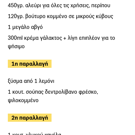
450γρ. αλεύρι για όλες τις χρήσεις, περίπου
120γρ. βούτυρο κομμένο σε μικρούς κύβους
1 μεγάλο αβγό
300ml κρέμα γάλακτος + λίγη επιπλέον για το
ψήσιμο
1η παραλλαγή
ξύσμα από 1 λεμόνι
1 κουτ. σούπας δεντρολίβανο φρέσκο,
ψιλοκομμένο
2η παραλλαγή
1 κουτ. γλυκού κανέλα