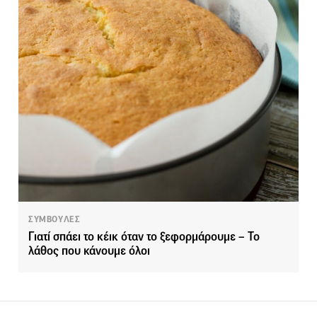
ΣΥΜΒΟΥΛΕΣ
Γιατί σπάει το κέικ όταν το ξεφορμάρουμε – Το
λάθος που κάνουμε όλοι