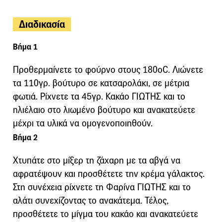
Διαδικασία
Βήμα 1
Προθερμαίνετε το φούρνο στους 180οC. Λιώνετε
τα 110γρ. βούτυρο σε κατσαρολάκι, σε μέτρια
φωτιά. Ρίχνετε τα 45γρ. Κακάο ΓΙΩΤΗΣ και το
ηλιέλαιο στο λιωμένο βούτυρο και ανακατεύετε
μέχρι τα υλικά να ομογενοποιηθούν.
Βήμα 2
Χτυπάτε στο μίξερ τη ζάχαρη με τα αβγά να
αφρατέψουν και προσθέτετε την κρέμα γάλακτος.
Στη συνέχεια ρίχνετε τη Φαρίνα ΓΙΩΤΗΣ και το
αλάτι συνεχίζοντας το ανακάτεμα. Τέλος,
προσθέτετε το μίγμα του κακάο και ανακατεύετε