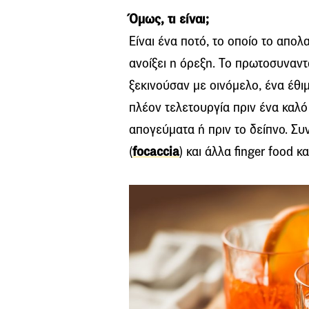
Όμως, τι είναι;
Είναι ένα ποτό, το οποίο το απο
ανοίξει η όρεξη. Το πρωτοσυναν
ξεκινούσαν με οινόμελο, ένα έθιμ
πλέον τελετουργία πριν ένα καλό
απογεύματα ή πριν το δείπνο. Συν
(
focaccia
) και άλλα finger food κα