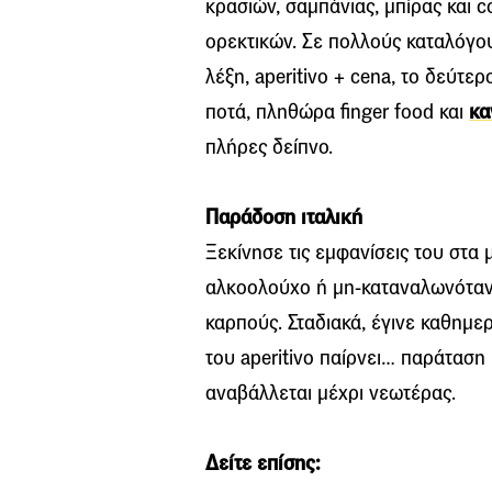
κρασιών, σαμπάνιας, μπίρας και 
ορεκτικών. Σε πολλούς καταλόγου
λέξη, aperitivo + cena, το δεύτερ
ποτά, πληθώρα finger food και
κα
πλήρες δείπνο.
Παράδοση ιταλική
Ξεκίνησε τις εμφανίσεις του στα 
αλκοολούχο ή μη-καταναλωνόταν 
καρπούς. Σταδιακά, έγινε καθημε
του aperitivo παίρνει… παράταση
αναβάλλεται μέχρι νεωτέρας.
Δείτε επίσης: