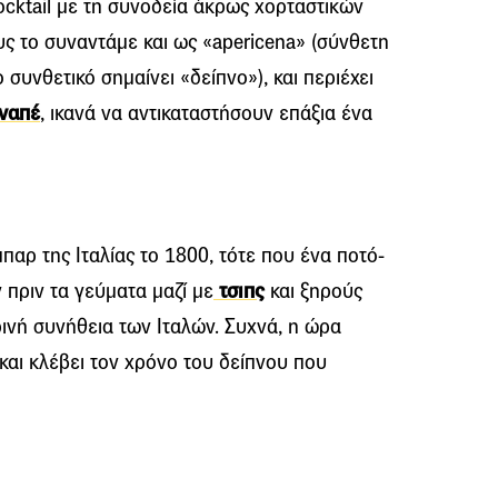
cocktail με τη συνοδεία άκρως χορταστικών
ς το συναντάμε και ως «apericena» (σύνθετη
ο συνθετικό σημαίνει «δείπνο»), και περιέχει
ναπέ
, ικανά να αντικαταστήσουν επάξια ένα
μπαρ της Ιταλίας το 1800, τότε που ένα ποτό-
πριν τα γεύματα μαζί με
τσιπς
και ξηρούς
ρινή συνήθεια των Ιταλών. Συχνά, η ώρα
 και κλέβει τον χρόνο του δείπνου που