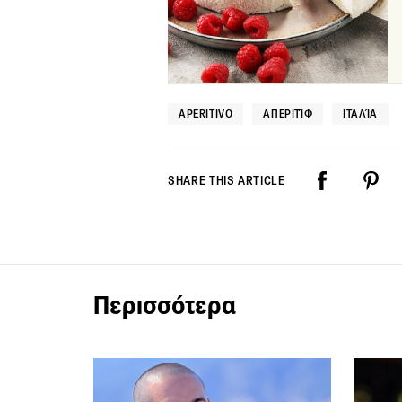
APERITIVO
ΑΠΕΡΙΤΊΦ
ΙΤΑΛΊΑ
SHARE THIS ARTICLE
Περισσότερα