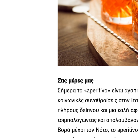
Στις μέρες μας
Σήμερα το «aperitivo» είναι αγα
κοινωνικές συναθροίσεις στην Ιτ
πλήρους δείπνου και μια καλή αφ
τσιμπολογώντας και απολαμβάνοντ
Βορά μέχρι τον Νότο, το aperitiv