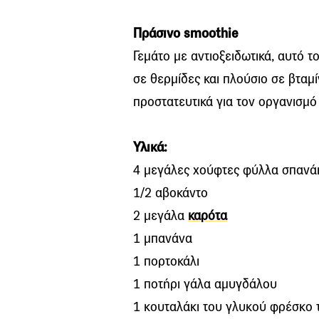
Πράσινο smoothie
Γεμάτο με αντιοξειδωτικά, αυτό τ
σε θερμίδες και πλούσιο σε βταμίν
προστατευτικά για τον οργανισμό
Υλικά:
4 μεγάλες χούφτες φύλλα σπανά
1/2 αβοκάντο
2 μεγάλα
καρότα
1 μπανάνα
1 πορτοκάλι
1 ποτήρι γάλα αμυγδάλου
1 κουταλάκι του γλυκού φρέσκο τ