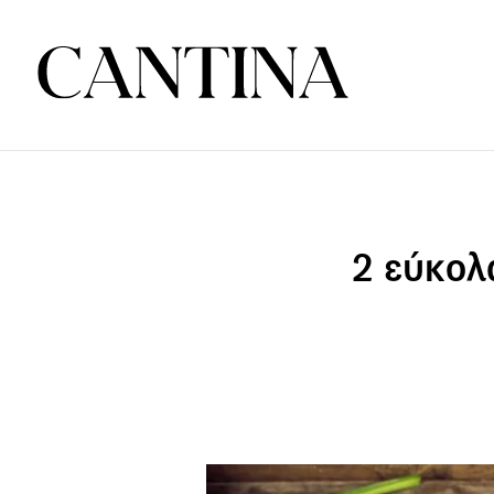
2 εύκολα