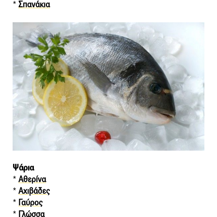
*
Σπανάκια
Ψάρια
*
Αθερίνα
*
Αχιβάδες
*
Γαύρος
*
Γλώσσα