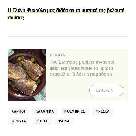
Η Ελένη Ψυχούλη μας διδάσκει τα μυστικά της βελουτέ
σούπας
ΘΕΜΑΤΑ
Του Σωτήρος μυρίζει τηγανητό
ψάρι και γλυκαίνουν τα πρώτα
σταφύλια. Τι λέει η παράδοση
ΣΥΝΕΧΕΙΑ
ΚΑΡΠΟΊ
ΛΑΧΑΝΙΚΆ
ΝΟΈΜΒΡΙΟΣ
ΦΡΈΣΚΑ
ΦΡΟΎΤΑ
ΧΌΡΤΑ
ΨΆΡΙΑ