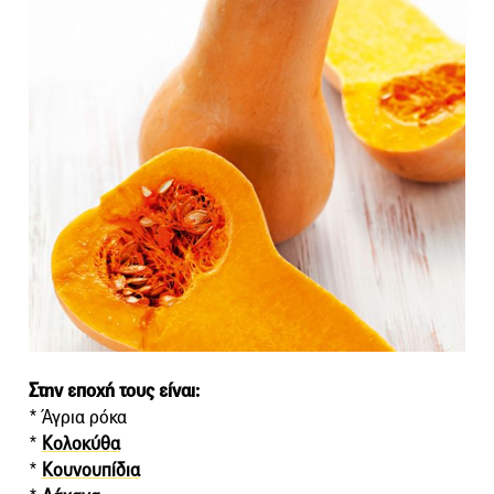
Στην εποχή τους είναι:
* Άγρια ρόκα
*
Κολοκύθα
*
Κουνουπίδια