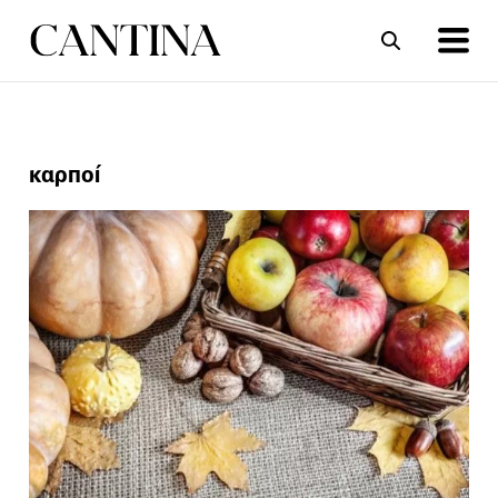
ΣΥΝΤΑΓΕΣ
ΑΡΘΡΑ
καρποί